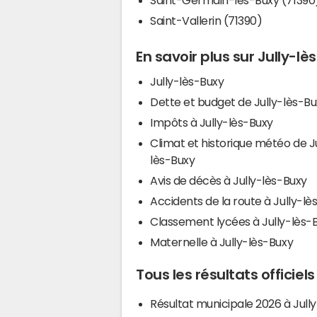
Saint-Vallerin (71390)
En savoir plus sur Jully-lè
Jully-lès-Buxy
Dette et budget de Jully-lès-Bu
Impôts à Jully-lès-Buxy
Climat et historique météo de J
lès-Buxy
Avis de décès à Jully-lès-Buxy
Accidents de la route à Jully-lè
Classement lycées à Jully-lès-
Maternelle à Jully-lès-Buxy
Tous les résultats officiel
Résultat municipale 2026 à Jully