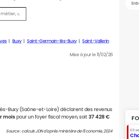
ves
Buxy
Saint-Germain-lès-Buxy
Saint-Vallerin
Mise à jour le 11/02/26
-lès-Buxy (Saône-et-Loire) déclarent des revenus
ar mois
pour un foyer fiscal moyen, soit
37 428 €
FO
03 s
Source : calculs JDN d'après ministère de l'Economie, 2024
Cha