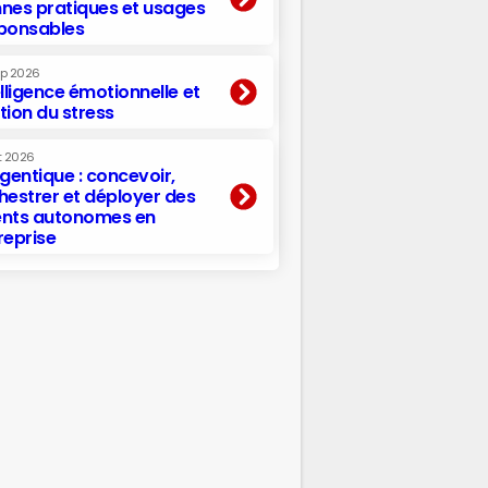
nes pratiques et usages
ponsables
ep 2026
elligence émotionnelle et
tion du stress
t 2026
agentique : concevoir,
hestrer et déployer des
nts autonomes en
reprise