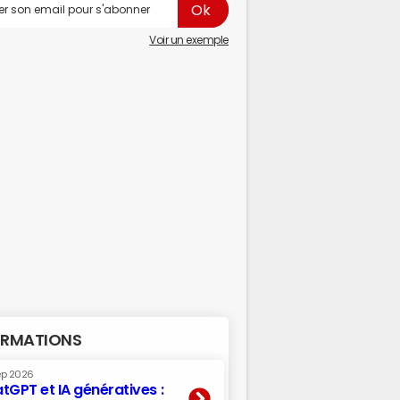
Voir un exemple
RMATIONS
ep 2026
tGPT et IA génératives :