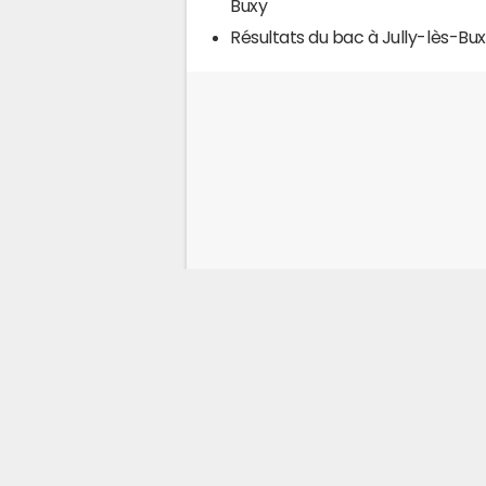
Buxy
Résultats du bac à Jully-lès-Bu