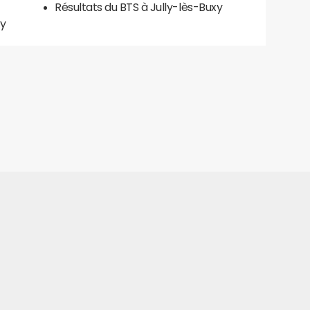
Résultats du BTS à Jully-lès-Buxy
xy