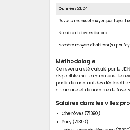
Données 2024
Revenu mensuel moyen par foyer fis
Nombre de foyers fiscaux
Nombre moyen d'habitant(s) par foy
Méthodologie
Ce revenu a été calculé par le JDN
disponibles sur la commune. Le r
partir du montant des déclarations
commune et du nombre de foyers
Salaires dans les villes p
Chenôves (71390)
Buxy (71390)
Saint-Germain-lès-Buxy (71390