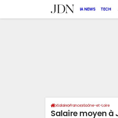
IA NEWS
TECH
Salaire
France
Saône-et-Loire
Salaire moyen à 