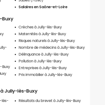
Salaires en Saône-et-Loire
s-Buxy
Crèches à Jully-lès-Buxy
xy
Maternités à Jully-lès-Buxy
Risques naturels à Jully-lès-Buxy
ully-
Nombre de médecins à Jully-lès-Buxy
Délinquance à Jully-lès-Buxy
Pollution à Jully-lès-Buxy
s-Buxy
Entreprises à Jully-lès-Buxy
Buxy
Prix immobilier à Jully-lès-Buxy
s à Jully-lès-Buxy
-lès-
Résultats du brevet à Jully-lès-Buxy