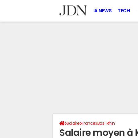
IA NEWS
TECH
Salaire
France
Bas-Rhin
Salaire moyen à 