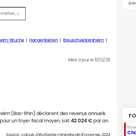
heim-Bruche
Hangenbieten
Breuschwickersheim
Mise à jour le 11/02/26
sheim (Bas-Rhin) déclarent des revenus annuels
FO
pour un foyer fiscal moyen, soit
42 024 €
par an
03 s
Cha
Source : calculs JDN d'après ministère de l'Economie, 2024