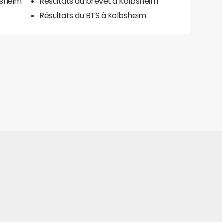
bsheim
Résultats du brevet à Kolbsheim
Résultats du BTS à Kolbsheim