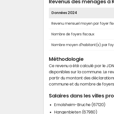
Revenus des ménages à 
Données 2024
Revenu mensuel moyen par foyer fis
Nombre de foyers fiscaux
Nombre moyen d'habitant(s) par foy
Méthodologie
Ce revenu a été calculé par le JDN
disponibles sur la commune. Le r
partir du montant des déclarations
commune et du nombre de foyers
Salaires dans les villes p
Ernolsheim-Bruche (67120)
Hangenbieten (67980)