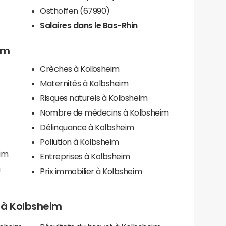
Osthoffen (67990)
Salaires dans le Bas-Rhin
im
Crèches à Kolbsheim
Maternités à Kolbsheim
Risques naturels à Kolbsheim
Nombre de médecins à Kolbsheim
Délinquance à Kolbsheim
Pollution à Kolbsheim
eim
Entreprises à Kolbsheim
m
Prix immobilier à Kolbsheim
s à Kolbsheim