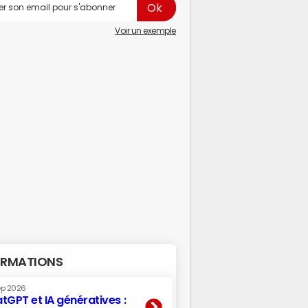
Voir un exemple
RMATIONS
ep 2026
tGPT et IA génératives :