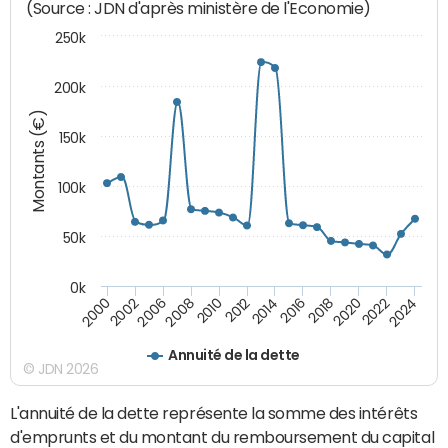
(Source : JDN d'après ministère de l'Economie)
250k
200k
Montants (€)
150k
100k
50k
0k
2008
2022
2002
2018
2014
2010
2024
2006
2020
2000
2016
2012
Annuité de la dette
© JDN 2026
L'annuité de la dette représente la somme des intérêts
d'emprunts et du montant du remboursement du capital