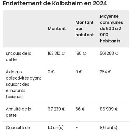
Endettement de Kolbsheim en 2024
Moyenne
Montant
communes
Montant
par
de 500 à 2
habitant
000
habitants
Encours de la
183 310 €
180 €
561 288 €
dette
Aide aux
0 €
0 €
254 €
collectivités ayant
souscrit des
emprunts
toxiques
Annuité de la
67 230 €
66 €
86 989 €
dette
Capacité de
1,0 an(s)
-
8,6 an(s)