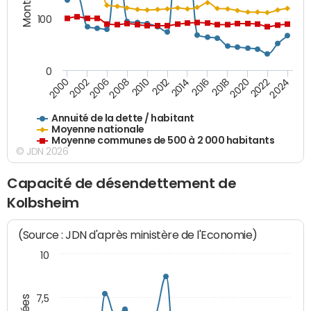
100
0
2014
2008
2000
2024
2018
2012
2006
2022
2016
2010
2002
2020
Annuité de la dette / habitant
Moyenne nationale
Moyenne communes de 500 à 2 000 habitants
© JDN 2026
Capacité de désendettement de
Kolbsheim
(Source : JDN d'après ministère de l'Economie)
10
7,5