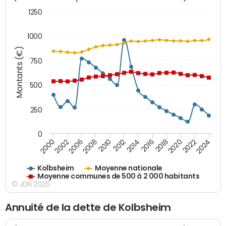
1250
1000
Montants (€)
750
500
250
0
2018
2002
2022
2008
2012
2016
2000
2020
2006
2024
2010
2014
Kolbsheim
Moyenne nationale
Moyenne communes de 500 à 2 000 habitants
© JDN 2026
Annuité de la dette de Kolbsheim