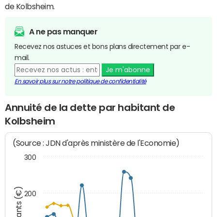
de Kolbsheim.
A ne pas manquer
Recevez nos astuces et bons plans directement par e-
mail.
Je m'abonne
En savoir plus sur notre politique de confidentialité
Annuité de la dette par habitant de
Kolbsheim
(Source : JDN d'après ministère de l'Economie)
300
Montants (€)
200