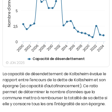
Nombre d'années
5
2,5
0
2016
2014
2012
2010
2008
2006
2002
2000
2024
2022
2020
2018
Capacité de désendettement
© JDN 2026
La capacité de désendettement de Kolbsheim évalue le
rapport entre l'encours de la dette de Kolbsheim et son
épargne (sa capacité d'autofinancement). Ce ratio
permet de déterminer le nombre d'années que la
commune mettra à rembourser la totalité de sa dette si
elle y consacre tous les ans l'intégralité de son épargne.