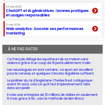
03 sep 2026
ChatGPT et IA génératives : bonnes pratiques
et usages responsables
21 sep 2026
Web analytics : booster ses performances
marketing
À NE PAS RATER
Ce Français déloge les squatteurs de sa maison sans
violence grâce à un coup de fil particulièrement malin
Les neurologues en sont certains : ce sport est excellent
pour le cerveau et quelques minutes régulières suffisent
Le jardinier du roi d'Angleterre Charles III est catégorique :
avant fin août, voici ce qu'il faut impérativement faire
dans son jardin
Il crée une entreprise de 10 millions de dollars en seulement
6 mois grâce à l'IA : voici la méthode de Ben Broca