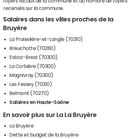
foyers fiscaux de la commune et du nombre de foyers
recensés sur la commune.
Salaires dans les villes proches de la
Bruyère
La Proiselière-et-Langle (70310)
Breuchotte (70280)
Esboz-Brest (70300)
La Corbière (70300)
Magnivray (70300)
Les Fessey (70310)
Belmont (70270)
Salaires en Haute-Saône
En savoir plus sur La La Bruyère
La Bruyère
Dette et budget de la Bruyère