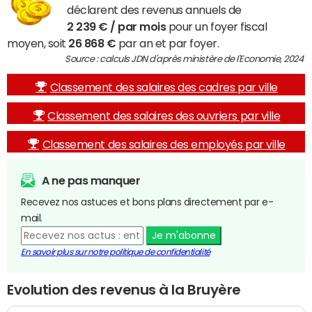
déclarent des revenus annuels de
2 239 € / par mois
pour un foyer fiscal
moyen, soit
26 868 €
par an et par foyer.
Source : calculs JDN d'après ministère de l'Economie, 2024
Classement des salaires des cadres par ville
Classement des salaires des ouvriers par ville
Classement des salaires des employés par ville
A ne pas manquer
Recevez nos astuces et bons plans directement par e-
mail.
Je m'abonne
En savoir plus sur notre politique de confidentialité
Evolution des revenus à la Bruyère