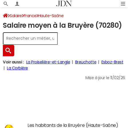
Salaire
France
Haute-Saône
Salaire moyen à la Bruyère (70280)
Voir aussi :
La Proiselière-et-Langle
Breuchotte
Esboz-Brest
La Corbière
Mise à jour le 11/02/26
Les habitants de la Bruyère (Haute-Saône)