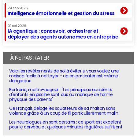
24 sep 2026
Intelligence émotionnelle et gestion du stress
01 oct 2026
IA agentique : concevoir, orchestrer et
déployer des agents autonomes en entreprise
À NE PAS RATER
Voici les revêtements de sol à éviter si vous voulez une
maison facile à nettoyer - un en particulier est même
dangereux
Bertrand, maître-nageur : "Les principaux accidents
d'enfants en piscine sont dus au manque de forme
physique des parents"
Ce Français déloge les squatteurs de sa maison sans
violence grâce à un coup de fil particulièrement malin
Les neurologues en sont certains : ce sport est excellent
pour le cerveau et quelques minutes régulières suffisent