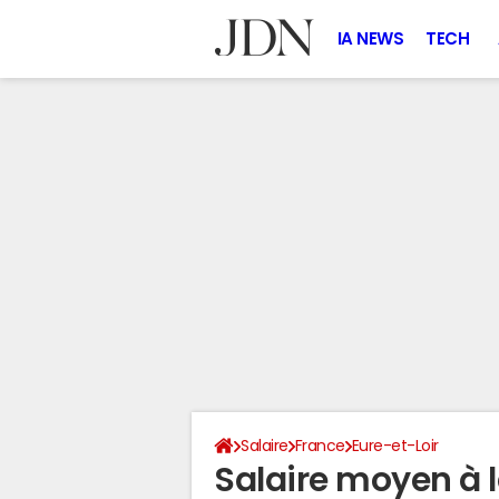
IA NEWS
TECH
Salaire
France
Eure-et-Loir
Salaire moyen à 