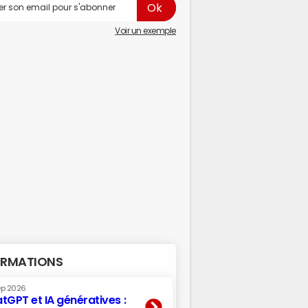
Voir un exemple
RMATIONS
ep 2026
tGPT et IA génératives :