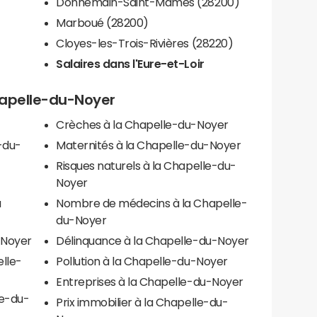
Donnemain-Saint-Mamès (28200)
Marboué (28200)
Cloyes-les-Trois-Rivières (28220)
Salaires dans l'Eure-et-Loir
Chapelle-du-Noyer
Crèches à la Chapelle-du-Noyer
-du-
Maternités à la Chapelle-du-Noyer
Risques naturels à la Chapelle-du-
Noyer
a
Nombre de médecins à la Chapelle-
du-Noyer
-Noyer
Délinquance à la Chapelle-du-Noyer
elle-
Pollution à la Chapelle-du-Noyer
Entreprises à la Chapelle-du-Noyer
le-du-
Prix immobilier à la Chapelle-du-