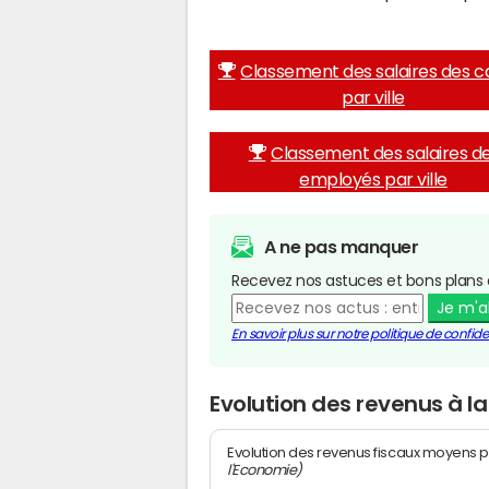
Classement des salaires des c
par ville
Classement des salaires d
employés par ville
A ne pas manquer
Recevez nos astuces et bons plans 
Je m'
En savoir plus sur notre politique de confiden
Evolution des revenus à 
Evolution des revenus fiscaux moyens p
l'Economie)