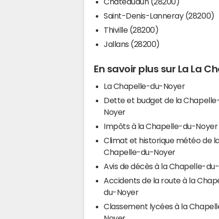
Châteaudun (28200)
Saint-Denis-Lanneray (28200)
Thiville (28200)
Jallans (28200)
En savoir plus sur La La 
La Chapelle-du-Noyer
Dette et budget de la Chapelle
Noyer
Impôts à la Chapelle-du-Noyer
Climat et historique météo de l
Chapelle-du-Noyer
Avis de décès à la Chapelle-du
Accidents de la route à la Chap
du-Noyer
Classement lycées à la Chapel
Noyer