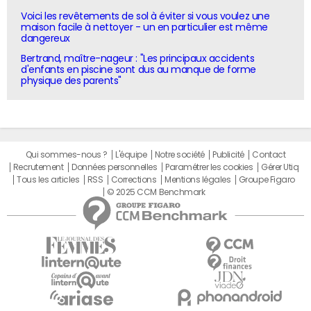
Voici les revêtements de sol à éviter si vous voulez une
maison facile à nettoyer - un en particulier est même
dangereux
Bertrand, maître-nageur : "Les principaux accidents
d'enfants en piscine sont dus au manque de forme
physique des parents"
Qui sommes-nous ?
L'équipe
Notre société
Publicité
Contact
Recrutement
Données personnelles
Paramétrer les cookies
Gérer Utiq
Tous les articles
RSS
Corrections
Mentions légales
Groupe Figaro
© 2025 CCM Benchmark