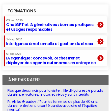
FORMATIONS
03 sep 2026
ChatGPT et IA génératives : bonnes pratiques
et usages responsables
24 sep 2026
Intelligence émotionnelle et gestion du stress
01 oct 2026
IA agentique : concevoir, orchestrer et
déployer des agents autonomes en entreprise
À NE PAS RATER
Plus que deux mois pour la visiter : l'île d'Hydra est le paradis
du silence, voitures, motos et vélos y sont interdits
Pr. Alinka Greasley : "Pour les femmes de plus de 40 ans,
danser entretient la santé cardiovasculaire et l'équilibre
mental"