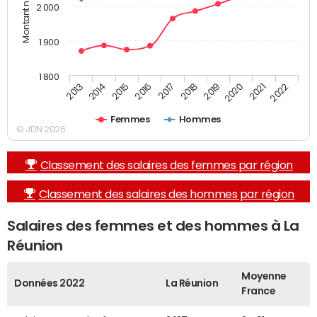
2 000
1 900
1 800
2015
2020
2016
2021
2017
2022
2013
2018
2014
2019
Femmes
Hommes
© JDN 2026
Classement des salaires des femmes par région
Classement des salaires des hommes par région
Salaires des femmes et des hommes à La
Réunion
Moyenne
Données 2022
La Réunion
France