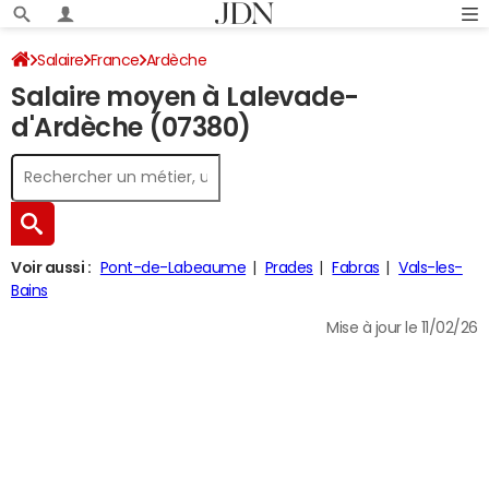
Salaire
France
Ardèche
Salaire moyen à Lalevade-
d'Ardèche (07380)
Voir aussi :
Pont-de-Labeaume
Prades
Fabras
Vals-les-
Bains
Mise à jour le 11/02/26