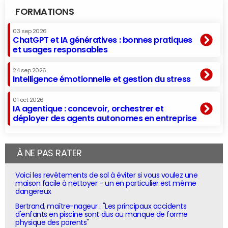
FORMATIONS
03 sep 2026
ChatGPT et IA génératives : bonnes pratiques
et usages responsables
24 sep 2026
Intelligence émotionnelle et gestion du stress
01 oct 2026
IA agentique : concevoir, orchestrer et
déployer des agents autonomes en entreprise
À NE PAS RATER
Voici les revêtements de sol à éviter si vous voulez une
maison facile à nettoyer - un en particulier est même
dangereux
Bertrand, maître-nageur : "Les principaux accidents
d'enfants en piscine sont dus au manque de forme
physique des parents"