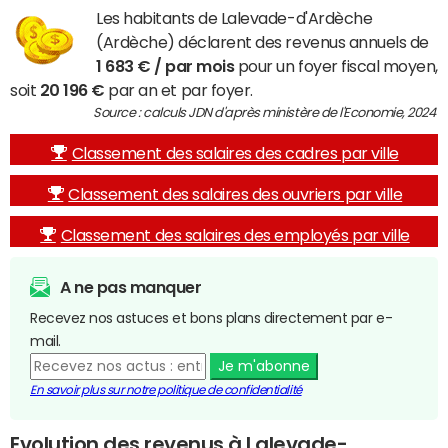
Les habitants de Lalevade-d'Ardèche
(Ardèche) déclarent des revenus annuels de
1 683 € / par mois
pour un foyer fiscal moyen,
soit
20 196 €
par an et par foyer.
Source : calculs JDN d'après ministère de l'Economie, 2024
Classement des salaires des cadres par ville
Classement des salaires des ouvriers par ville
Classement des salaires des employés par ville
A ne pas manquer
Recevez nos astuces et bons plans directement par e-
mail.
Je m'abonne
En savoir plus sur notre politique de confidentialité
Evolution des revenus à Lalevade-