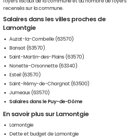
foyers fiscaux de la commune et du nombre de foyers
recensés sur la commune.
Salaires dans les villes proches de
Lamontgie
Auzat-la-Combelle (63570)
Bansat (63570)
Saint-Martin-des-Plains (63570)
Nonette-Orsonnette (63340)
Esteil (63570)
Saint-Rémy-de-Chargnat (63500)
Jumeaux (63570)
Salaires dans le Puy-de-Dôme
En savoir plus sur Lamontgie
Lamontgie
Dette et budget de Lamontgie