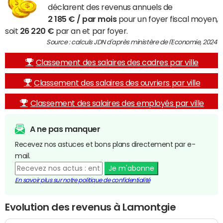
déclarent des revenus annuels de
2 185 € / par mois
pour un foyer fiscal moyen,
soit
26 220 €
par an et par foyer.
Source : calculs JDN d'après ministère de l'Economie, 2024
Classement des salaires des cadres par ville
Classement des salaires des ouvriers par ville
Classement des salaires des employés par ville
A ne pas manquer
Recevez nos astuces et bons plans directement par e-
mail.
Je m'abonne
En savoir plus sur notre politique de confidentialité
Evolution des revenus à Lamontgie