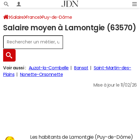
Salaire
France
Puy-de-Dôme
Salaire moyen à Lamontgie (63570)
Voir aussi :
Auzat-la-Combelle
Bansat
Saint-Martin-des-
Plains
Nonette-Orsonnette
Mise à jour le 11/02/26
Les habitants de Lamontgie (Puy-de-Dôme)