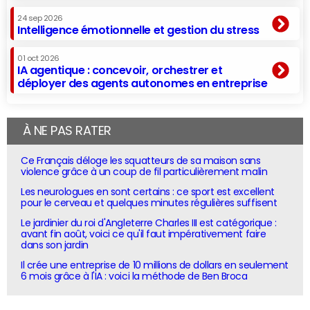
24 sep 2026
Intelligence émotionnelle et gestion du stress
01 oct 2026
IA agentique : concevoir, orchestrer et
déployer des agents autonomes en entreprise
À NE PAS RATER
Ce Français déloge les squatteurs de sa maison sans
violence grâce à un coup de fil particulièrement malin
Les neurologues en sont certains : ce sport est excellent
pour le cerveau et quelques minutes régulières suffisent
Le jardinier du roi d'Angleterre Charles III est catégorique :
avant fin août, voici ce qu'il faut impérativement faire
dans son jardin
Il crée une entreprise de 10 millions de dollars en seulement
6 mois grâce à l'IA : voici la méthode de Ben Broca