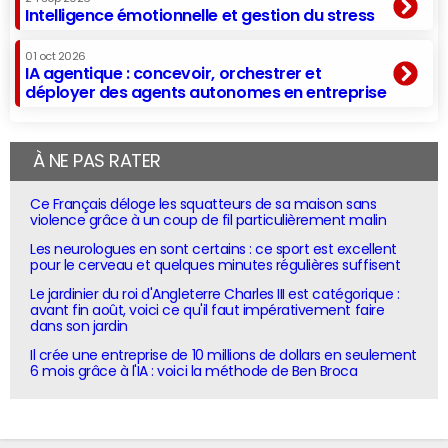
Intelligence émotionnelle et gestion du stress
01 oct 2026
IA agentique : concevoir, orchestrer et
déployer des agents autonomes en entreprise
À NE PAS RATER
Ce Français déloge les squatteurs de sa maison sans
violence grâce à un coup de fil particulièrement malin
Les neurologues en sont certains : ce sport est excellent
pour le cerveau et quelques minutes régulières suffisent
Le jardinier du roi d'Angleterre Charles III est catégorique :
avant fin août, voici ce qu'il faut impérativement faire
dans son jardin
Il crée une entreprise de 10 millions de dollars en seulement
6 mois grâce à l'IA : voici la méthode de Ben Broca