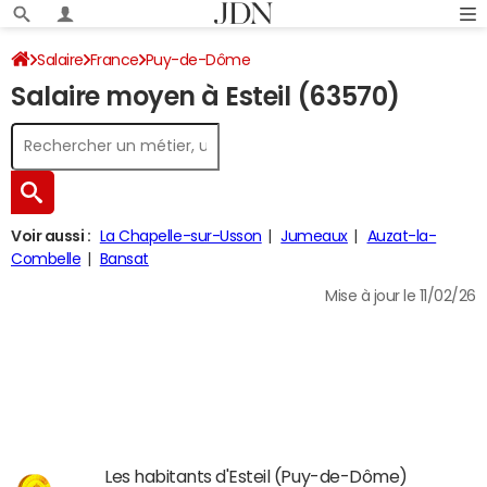
Salaire
France
Puy-de-Dôme
Salaire moyen à Esteil (63570)
Voir aussi :
La Chapelle-sur-Usson
Jumeaux
Auzat-la-
Combelle
Bansat
Mise à jour le 11/02/26
Les habitants d'Esteil (Puy-de-Dôme)