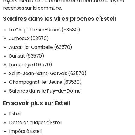
foyers fiscaux de la commune et du nombre de foyers
recensés sur la commune.
Salaires dans les villes proches d'Esteil
La Chapelle-sur-Usson (63580)
Jumeaux (63570)
Auzat-la-Combelle (63570)
Bansat (63570)
Lamontgie (63570)
Saint-Jean-Saint-Gervais (63570)
Champagnat-le-Jeune (63580)
Salaires dans le Puy-de-Dôme
En savoir plus sur Esteil
Esteil
Dette et budget d'Esteil
Impôts à Esteil