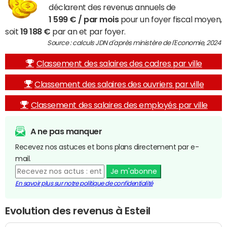
déclarent des revenus annuels de
1 599 € / par mois
pour un foyer fiscal moyen,
soit
19 188 €
par an et par foyer.
Source : calculs JDN d'après ministère de l'Economie, 2024
Classement des salaires des cadres par ville
Classement des salaires des ouvriers par ville
Classement des salaires des employés par ville
A ne pas manquer
Recevez nos astuces et bons plans directement par e-
mail.
Je m'abonne
En savoir plus sur notre politique de confidentialité
Evolution des revenus à Esteil