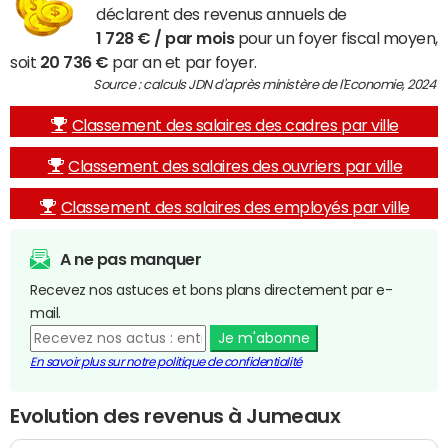
déclarent des revenus annuels de
1 728 € / par mois
pour un foyer fiscal moyen,
soit
20 736 €
par an et par foyer.
Source : calculs JDN d'après ministère de l'Economie, 2024
Classement des salaires des cadres par ville
Classement des salaires des ouvriers par ville
Classement des salaires des employés par ville
A ne pas manquer
Recevez nos astuces et bons plans directement par e-
mail.
Je m'abonne
En savoir plus sur notre politique de confidentialité
Evolution des revenus à Jumeaux