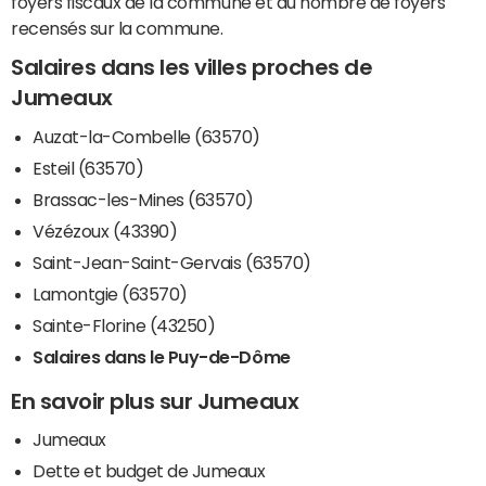
foyers fiscaux de la commune et du nombre de foyers
recensés sur la commune.
Salaires dans les villes proches de
Jumeaux
Auzat-la-Combelle (63570)
Esteil (63570)
Brassac-les-Mines (63570)
Vézézoux (43390)
Saint-Jean-Saint-Gervais (63570)
Lamontgie (63570)
Sainte-Florine (43250)
Salaires dans le Puy-de-Dôme
En savoir plus sur Jumeaux
Jumeaux
Dette et budget de Jumeaux