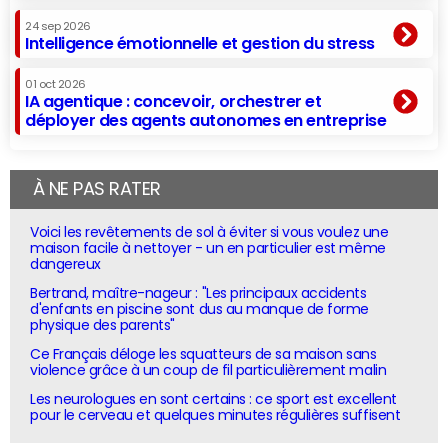
24 sep 2026
Intelligence émotionnelle et gestion du stress
01 oct 2026
IA agentique : concevoir, orchestrer et
déployer des agents autonomes en entreprise
À NE PAS RATER
Voici les revêtements de sol à éviter si vous voulez une
maison facile à nettoyer - un en particulier est même
dangereux
Bertrand, maître-nageur : "Les principaux accidents
d'enfants en piscine sont dus au manque de forme
physique des parents"
Ce Français déloge les squatteurs de sa maison sans
violence grâce à un coup de fil particulièrement malin
Les neurologues en sont certains : ce sport est excellent
pour le cerveau et quelques minutes régulières suffisent