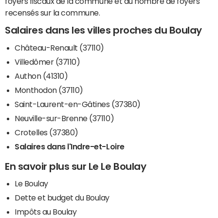
foyers fiscaux de la commune et du nombre de foyers
recensés sur la commune.
Salaires dans les villes proches du Boulay
Château-Renault (37110)
Villedômer (37110)
Authon (41310)
Monthodon (37110)
Saint-Laurent-en-Gâtines (37380)
Neuville-sur-Brenne (37110)
Crotelles (37380)
Salaires dans l'Indre-et-Loire
En savoir plus sur Le Le Boulay
Le Boulay
Dette et budget du Boulay
Impôts au Boulay