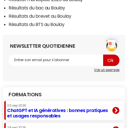
Résultats du bac au Boulay
Résultats du brevet au Boulay
Résultats du BTS au Boulay
NEWSLETTER QUOTIDIENNE
Voir un exemple
FORMATIONS
03 sep 2026
ChatGPT et IA génératives : bonnes pratiques
et usages responsables
24 sep 2026