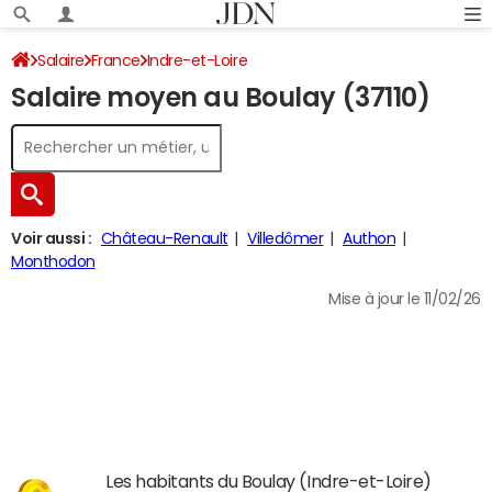
Salaire
France
Indre-et-Loire
Salaire moyen au Boulay (37110)
Voir aussi :
Château-Renault
Villedômer
Authon
Monthodon
Mise à jour le 11/02/26
Les habitants du Boulay (Indre-et-Loire)