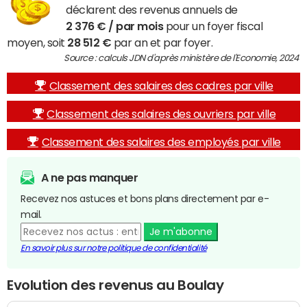
déclarent des revenus annuels de
2 376 € / par mois
pour un foyer fiscal
moyen, soit
28 512 €
par an et par foyer.
Source : calculs JDN d'après ministère de l'Economie, 2024
Classement des salaires des cadres par ville
Classement des salaires des ouvriers par ville
Classement des salaires des employés par ville
A ne pas manquer
Recevez nos astuces et bons plans directement par e-
mail.
Je m'abonne
En savoir plus sur notre politique de confidentialité
Evolution des revenus au Boulay