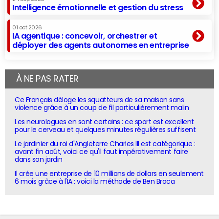
Intelligence émotionnelle et gestion du stress
01 oct 2026
IA agentique : concevoir, orchestrer et
déployer des agents autonomes en entreprise
À NE PAS RATER
Ce Français déloge les squatteurs de sa maison sans
violence grâce à un coup de fil particulièrement malin
Les neurologues en sont certains : ce sport est excellent
pour le cerveau et quelques minutes régulières suffisent
Le jardinier du roi d'Angleterre Charles III est catégorique :
avant fin août, voici ce qu'il faut impérativement faire
dans son jardin
Il crée une entreprise de 10 millions de dollars en seulement
6 mois grâce à l'IA : voici la méthode de Ben Broca