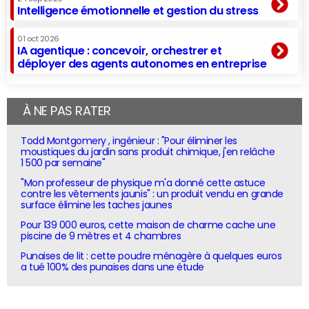
Intelligence émotionnelle et gestion du stress
01 oct 2026
IA agentique : concevoir, orchestrer et
déployer des agents autonomes en entreprise
À NE PAS RATER
Todd Montgomery , ingénieur : "Pour éliminer les
moustiques du jardin sans produit chimique, j'en relâche
1 500 par semaine"
"Mon professeur de physique m'a donné cette astuce
contre les vêtements jaunis" : un produit vendu en grande
surface élimine les taches jaunes
Pour 139 000 euros, cette maison de charme cache une
piscine de 9 mètres et 4 chambres
Punaises de lit : cette poudre ménagère à quelques euros
a tué 100% des punaises dans une étude