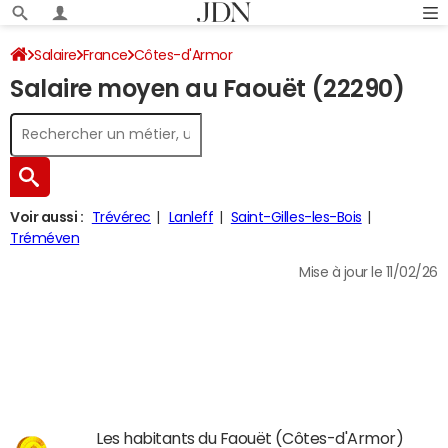
Salaire
France
Côtes-d'Armor
Salaire moyen au Faouët (22290)
Voir aussi :
Trévérec
Lanleff
Saint-Gilles-les-Bois
Tréméven
Mise à jour le 11/02/26
Les habitants du Faouët (Côtes-d'Armor)