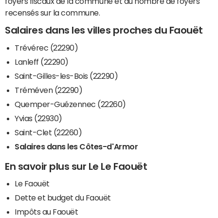
foyers fiscaux de la commune et du nombre de foyers
recensés sur la commune.
Salaires dans les villes proches du Faouët
Trévérec (22290)
Lanleff (22290)
Saint-Gilles-les-Bois (22290)
Tréméven (22290)
Quemper-Guézennec (22260)
Yvias (22930)
Saint-Clet (22260)
Salaires dans les Côtes-d'Armor
En savoir plus sur Le Le Faouët
Le Faouët
Dette et budget du Faouët
Impôts au Faouët