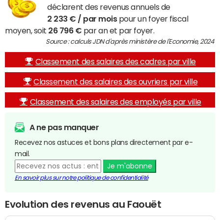
déclarent des revenus annuels de
2 233 € / par mois
pour un foyer fiscal
moyen, soit
26 796 €
par an et par foyer.
Source : calculs JDN d'après ministère de l'Economie, 2024
Classement des salaires des cadres par ville
Classement des salaires des ouvriers par ville
Classement des salaires des employés par ville
A ne pas manquer
Recevez nos astuces et bons plans directement par e-
mail.
Je m'abonne
En savoir plus sur notre politique de confidentialité
Evolution des revenus au Faouët