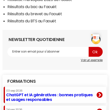
Résultats du bac au Faouët
Résultats du brevet au Faouët
Résultats du BTS au Faouët
NEWSLETTER QUOTIDIENNE
Voir un exemple
FORMATIONS
03 sep 2026
ChatGPT et IA génératives : bonnes pratiques
et usages responsables
24 sep 2026