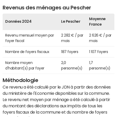
Revenus des ménages au Pescher
Moyenne
Données 2024
Le Pescher
France
Revenu mensuel moyen par
2 282 € / par
2 626 € / par
foyer fiscal
mois
mois
Nombre de foyers fiscaux
187 foyers
1 107 foyers
Nombre moyen
2,0
1,7
d'habitant(s) par foyer
personne(s)
personne(s)
Méthodologie
Ce revenu a été calculé par le JDN à partir des données
du ministère de l'Economie disponibles sur la commune.
Le revenu net moyen par ménage a été calculé à partir
du montant des déclarations aux impôts de tous les
foyers fiscaux de la commune et du nombre de foyers