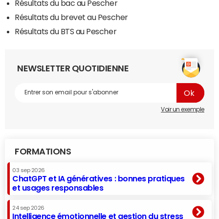
Résultats du bac au Pescher
Résultats du brevet au Pescher
Résultats du BTS au Pescher
NEWSLETTER QUOTIDIENNE
Voir un exemple
FORMATIONS
03 sep 2026
ChatGPT et IA génératives : bonnes pratiques
et usages responsables
24 sep 2026
Intelligence émotionnelle et gestion du stress