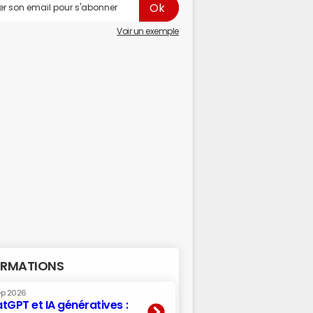
Voir un exemple
RMATIONS
ep 2026
tGPT et IA génératives :