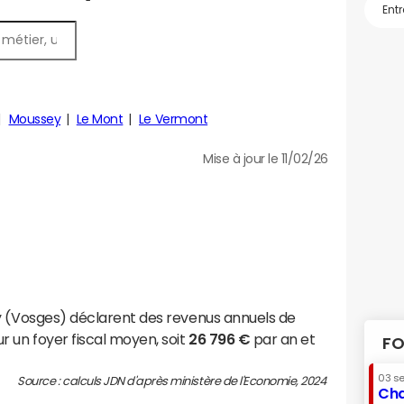
Moussey
Le Mont
Le Vermont
Mise à jour le 11/02/26
y (Vosges) déclarent des revenus annuels de
r un foyer fiscal moyen, soit
26 796 €
par an et
FO
03 s
Source : calculs JDN d'après ministère de l'Economie, 2024
Cha