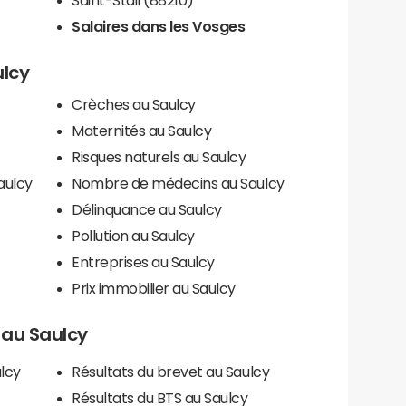
Salaires dans les Vosges
ulcy
Crèches au Saulcy
Maternités au Saulcy
Risques naturels au Saulcy
aulcy
Nombre de médecins au Saulcy
Délinquance au Saulcy
Pollution au Saulcy
Entreprises au Saulcy
Prix immobilier au Saulcy
s au Saulcy
lcy
Résultats du brevet au Saulcy
Résultats du BTS au Saulcy