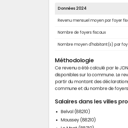
Données 2024
Revenu mensuel moyen par foyer fis
Nombre de foyers fiscaux
Nombre moyen d'habitant(s) par foy
Méthodologie
Ce revenu a été calculé par le JDN
disponibles sur la commune. Le r
partir du montant des déclarations
commune et du nombre de foyers
Salaires dans les villes p
Belval (88210)
Moussey (88210)
Le Mont (88210)