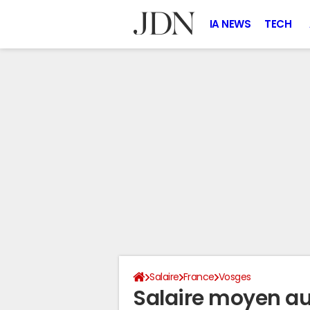
IA NEWS
TECH
Salaire
France
Vosges
Salaire moyen au