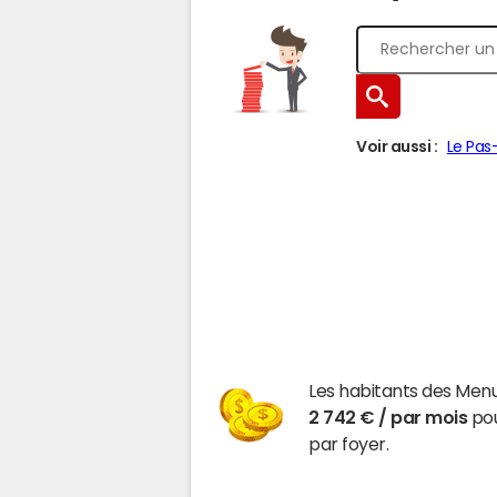
Voir aussi :
Le Pas
Les habitants des Men
2 742 € / par mois
pou
par foyer.