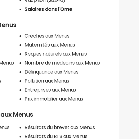
Salaires dans l'Orne
 Menus
Crèches aux Menus
Maternités aux Menus
Risques naturels aux Menus
 Menus
Nombre de médecins aux Menus
Délinquance aux Menus
s
Pollution aux Menus
Entreprises aux Menus
Prix immobilier aux Menus
ls aux Menus
enus
Résultats du brevet aux Menus
Résultats du BTS aux Menus