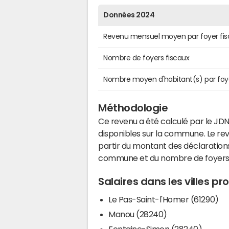
Données 2024
Revenu mensuel moyen par foyer fis
Nombre de foyers fiscaux
Nombre moyen d'habitant(s) par foy
Méthodologie
Ce revenu a été calculé par le JDN
disponibles sur la commune. Le r
partir du montant des déclarations
commune et du nombre de foyers
Salaires dans les villes p
Le Pas-Saint-l'Homer (61290)
Manou (28240)
Fontaine-Simon (28240)