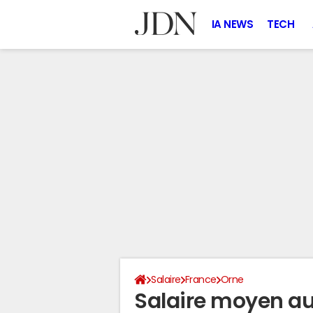
IA NEWS
TECH
Salaire
France
Orne
Salaire moyen a