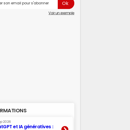
Voir un exemple
RMATIONS
ep 2026
tGPT et IA génératives :