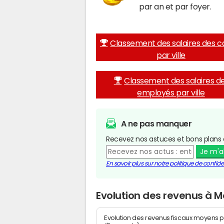
par an et par foyer.
Classement des salaires des c
par ville
Classement des salaires d
employés par ville
A ne pas manquer
Recevez nos astuces et bons plans 
Je m'
En savoir plus sur notre politique de confiden
Evolution des revenus à 
Evolution des revenus fiscaux moyens p