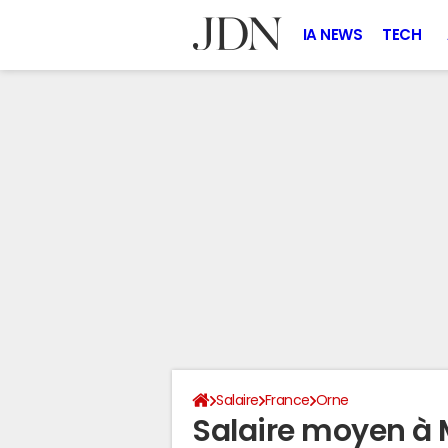
IA NEWS
TECH
Salaire
France
Orne
Salaire moyen à