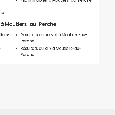
Prix immobilier à Moutiers-au-Perche
he
ls à Moutiers-au-Perche
tiers-
Résultats du brevet à Moutiers-au-
Perche
-
Résultats du BTS à Moutiers-au-
Perche