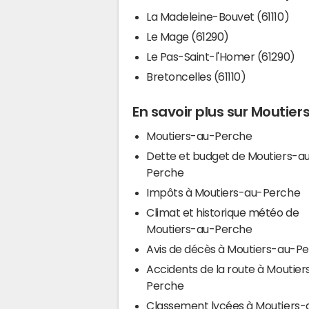
La Madeleine-Bouvet (61110)
Le Mage (61290)
Le Pas-Saint-l'Homer (61290)
Bretoncelles (61110)
En savoir plus sur Moutie
Moutiers-au-Perche
Dette et budget de Moutiers-a
Perche
Impôts à Moutiers-au-Perche
Climat et historique météo de
Moutiers-au-Perche
Avis de décès à Moutiers-au-P
Accidents de la route à Moutier
Perche
Classement lycées à Moutiers-