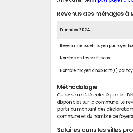
A lire aussi :
Les
impôts payés à M
Revenus des ménages à 
Données 2024
Revenu mensuel moyen par foyer fis
Nombre de foyers fiscaux
Nombre moyen d'habitant(s) par foy
Méthodologie
Ce revenu a été calculé par le JDN
disponibles sur la commune. Le r
partir du montant des déclarations
commune et du nombre de foyers
Salaires dans les villes 