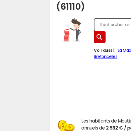
(61110)
Voir aussi :
La Mad
Bretoncelles
Les habitants de Mout
annuels de
2 582 € / 