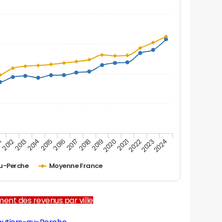
1
2012
2013
2014
2015
2016
2017
2018
2019
2020
2021
2022
2023
2024
u-Perche
Moyenne France
ent des revenus par ville