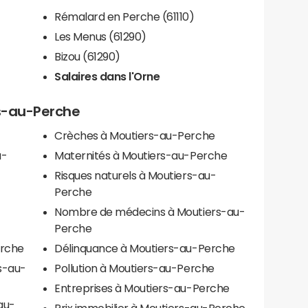
Rémalard en Perche (61110)
Les Menus (61290)
Bizou (61290)
Salaires dans l'Orne
rs-au-Perche
Crèches à Moutiers-au-Perche
u-
Maternités à Moutiers-au-Perche
Risques naturels à Moutiers-au-
Perche
Nombre de médecins à Moutiers-au-
Perche
erche
Délinquance à Moutiers-au-Perche
s-au-
Pollution à Moutiers-au-Perche
Entreprises à Moutiers-au-Perche
au-