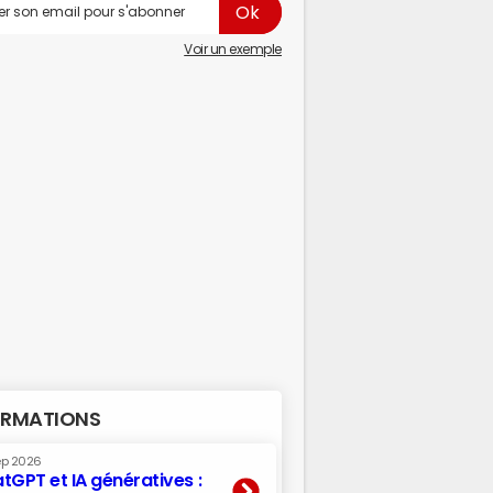
Voir un exemple
RMATIONS
ep 2026
tGPT et IA génératives :