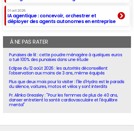
01 oct 2026
IA agentique : concevoir, orchestrer et
déployer des agents autonomes en entreprise
À NE PAS RATER
Punaises de lit : cette poudre ménagère à quelques euros
a tué 100% des punaises dans une étude
Eclipse du 12 août 2026 : les autorités déconseillent
l'observation aux moins de 3 ans, même équipés
Plus que deux mois pour la visiter : l'île d'Hydra est le paradis
du silence, voitures, motos et vélos y sont interdits
Pr. Alinka Greasley : "Pour les femmes de plus de 40 ans,
danser entretient la santé cardiovasculaire et l'équilibre
mental"