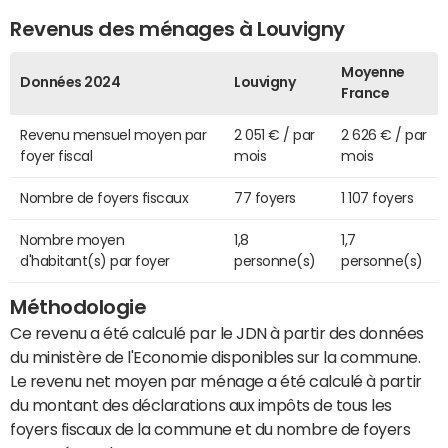
Revenus des ménages à Louvigny
Moyenne
Données 2024
Louvigny
France
Revenu mensuel moyen par
2 051 € / par
2 626 € / par
foyer fiscal
mois
mois
Nombre de foyers fiscaux
77 foyers
1 107 foyers
Nombre moyen
1,8
1,7
d'habitant(s) par foyer
personne(s)
personne(s)
Méthodologie
Ce revenu a été calculé par le JDN à partir des données
du ministère de l'Economie disponibles sur la commune.
Le revenu net moyen par ménage a été calculé à partir
du montant des déclarations aux impôts de tous les
foyers fiscaux de la commune et du nombre de foyers