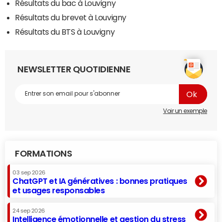
Résultats du bac à Louvigny
Résultats du brevet à Louvigny
Résultats du BTS à Louvigny
NEWSLETTER QUOTIDIENNE
Voir un exemple
FORMATIONS
03 sep 2026
ChatGPT et IA génératives : bonnes pratiques
et usages responsables
24 sep 2026
Intelligence émotionnelle et gestion du stress