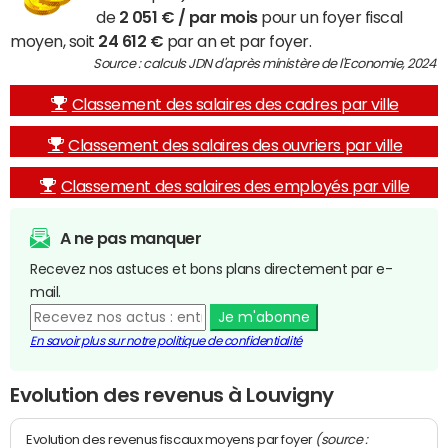
de
2 051 € / par mois
pour un foyer fiscal
moyen, soit
24 612 €
par an et par foyer.
Source : calculs JDN d'après ministère de l'Economie, 2024
Classement des salaires des cadres par ville
Classement des salaires des ouvriers par ville
Classement des salaires des employés par ville
A ne pas manquer
Recevez nos astuces et bons plans directement par e-
mail.
Je m'abonne
En savoir plus sur notre politique de confidentialité
Evolution des revenus à Louvigny
(source :
Evolution des revenus fiscaux moyens par foyer