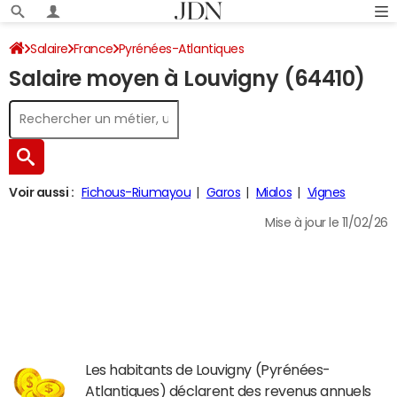
Salaire
France
Pyrénées-Atlantiques
Salaire moyen à Louvigny (64410)
Voir aussi :
Fichous-Riumayou
Garos
Mialos
Vignes
Mise à jour le 11/02/26
Les habitants de Louvigny (Pyrénées-
Atlantiques) déclarent des revenus annuels