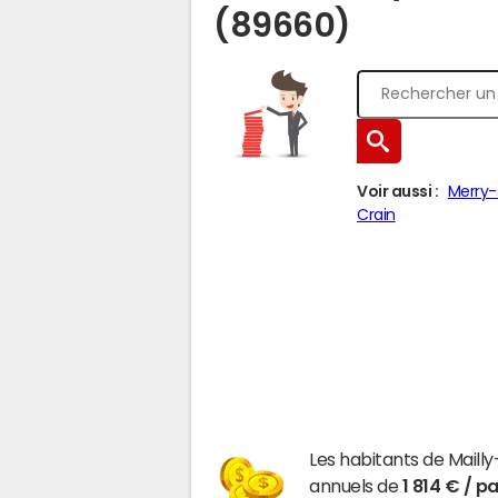
(89660)
Voir aussi :
Merry
Crain
Les habitants de Mail
annuels de
1 814 € / p