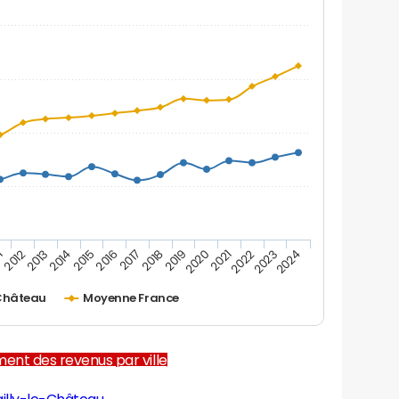
1
2012
2013
2014
2015
2016
2017
2018
2019
2020
2021
2022
2023
2024
-Château
Moyenne France
ent des revenus par ville