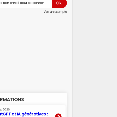
Voir un exemple
RMATIONS
ep 2026
tGPT et IA génératives :