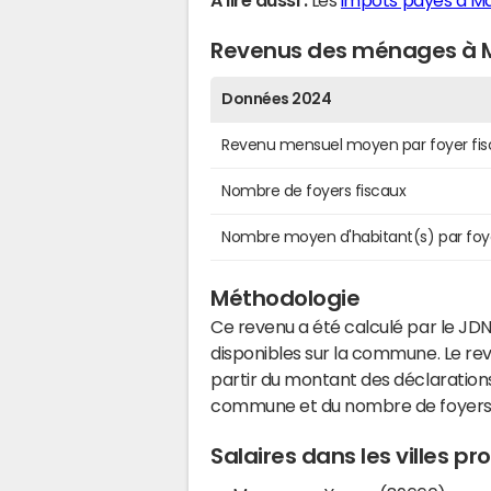
A lire aussi :
Les
impôts payés à Ma
Revenus des ménages à M
Données 2024
Revenu mensuel moyen par foyer fis
Nombre de foyers fiscaux
Nombre moyen d'habitant(s) par foy
Méthodologie
Ce revenu a été calculé par le JDN
disponibles sur la commune. Le r
partir du montant des déclarations
commune et du nombre de foyers
Salaires dans les villes p