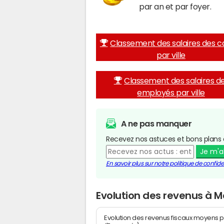
par an et par foyer.
Classement des salaires des c
par ville
Classement des salaires d
employés par ville
A ne pas manquer
Recevez nos astuces et bons plans 
Je m'
En savoir plus sur notre politique de confiden
Evolution des revenus à M
Evolution des revenus fiscaux moyens p