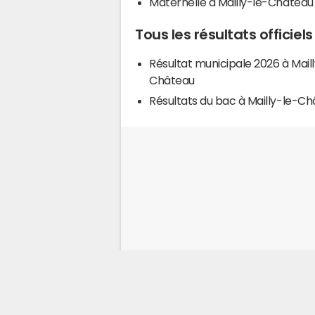
Maternelle à Mailly-le-Château
Tous les résultats officie
Résultat municipale 2026 à Mail
Château
Résultats du bac à Mailly-le-C