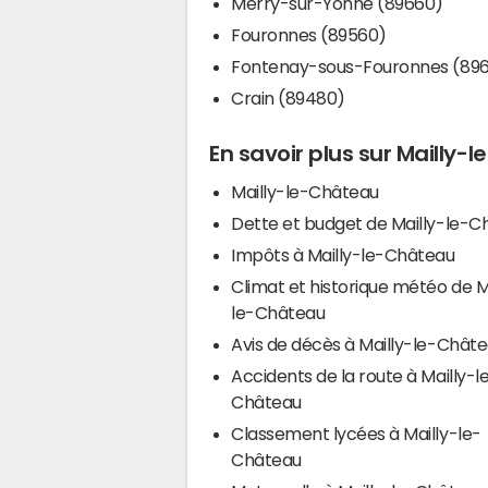
Merry-sur-Yonne (89660)
Fouronnes (89560)
Fontenay-sous-Fouronnes (89
Crain (89480)
En savoir plus sur Mailly-
Mailly-le-Château
Dette et budget de Mailly-le-C
Impôts à Mailly-le-Château
Climat et historique météo de M
le-Château
Avis de décès à Mailly-le-Chât
Accidents de la route à Mailly-l
Château
Classement lycées à Mailly-le-
Château