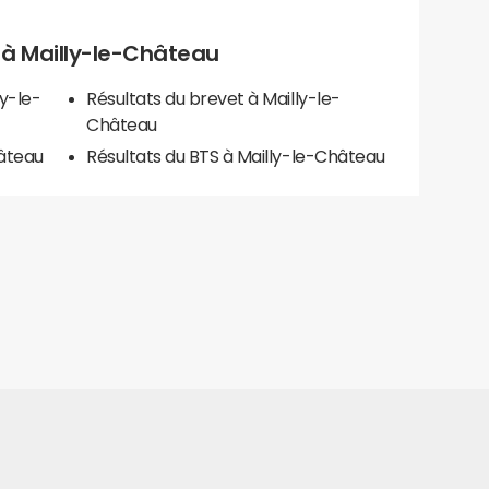
ls à Mailly-le-Château
ly-le-
Résultats du brevet à Mailly-le-
Château
hâteau
Résultats du BTS à Mailly-le-Château