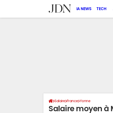
IA NEWS
TECH
Salaire
France
Yonne
Salaire moyen à 