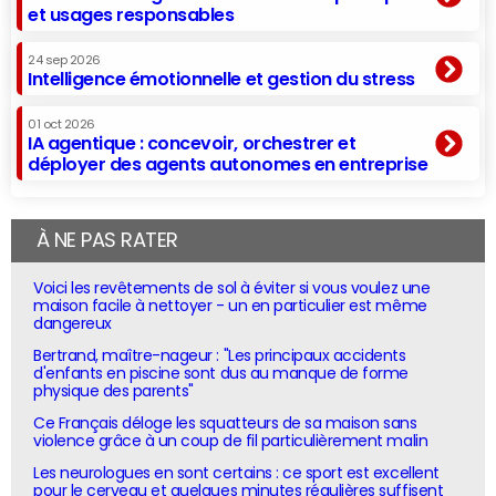
et usages responsables
24 sep 2026
Intelligence émotionnelle et gestion du stress
01 oct 2026
IA agentique : concevoir, orchestrer et
déployer des agents autonomes en entreprise
À NE PAS RATER
Voici les revêtements de sol à éviter si vous voulez une
maison facile à nettoyer - un en particulier est même
dangereux
Bertrand, maître-nageur : "Les principaux accidents
d'enfants en piscine sont dus au manque de forme
physique des parents"
Ce Français déloge les squatteurs de sa maison sans
violence grâce à un coup de fil particulièrement malin
Les neurologues en sont certains : ce sport est excellent
pour le cerveau et quelques minutes régulières suffisent