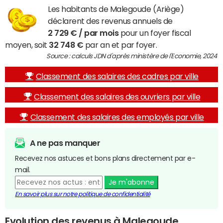
Les habitants de Malegoude (Ariège)
déclarent des revenus annuels de
2 729 € / par mois
pour un foyer fiscal
moyen, soit
32 748 €
par an et par foyer.
Source : calculs JDN d'après ministère de l'Economie, 2024
Classement des salaires des cadres par ville
Classement des salaires des ouvriers par ville
Classement des salaires des employés par ville
A ne pas manquer
Recevez nos astuces et bons plans directement par e-
mail.
Je m'abonne
En savoir plus sur notre politique de confidentialité
Evolution des revenus à Malegoude