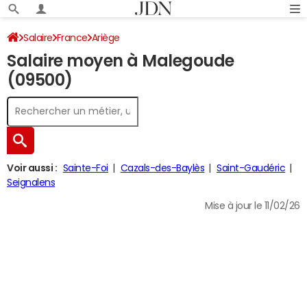
Salaire
France
Ariège
Salaire moyen à Malegoude
(09500)
Voir aussi :
Sainte-Foi
Cazals-des-Baylès
Saint-Gaudéric
Seignalens
Mise à jour le 11/02/26