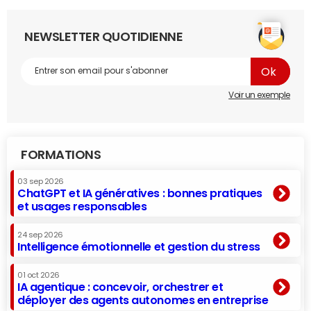
NEWSLETTER QUOTIDIENNE
Voir un exemple
FORMATIONS
03 sep 2026
ChatGPT et IA génératives : bonnes pratiques
et usages responsables
24 sep 2026
Intelligence émotionnelle et gestion du stress
01 oct 2026
IA agentique : concevoir, orchestrer et
déployer des agents autonomes en entreprise