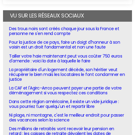
VU SUR LES RÉSEAUX SOCIAUX
Des trous noirs sont créés chaque jour sous la France et
personne ne s'en rend compte
Pour la justice de ce pays, faire un doigt d'honneur à son
voisin est un droit fondamental et non une faute
Tailler votre haie maintenant peut vous coûter 750 euros
d'amende : voici la date à laquelle le faire
La propriétaire d'un logement décède, son héritier veut
récupérer le bien mais les locataires le font condamner en
justice
La CAF et l'Agirc-Arrco peuvent payer une partie de votre
déménagement si vous respectez ces conditions
Dans cette région américaine, il existe un vide juridique :
vous pourriez tuer quelqu'un et repartir libre
Ni plage, ni montagne, c'est le meilleur endroit pour passer
des vacances selon la science
Des millions de retraités vont recevoir leur pension en
retard : les caisses de retraite dévoilent les dates de