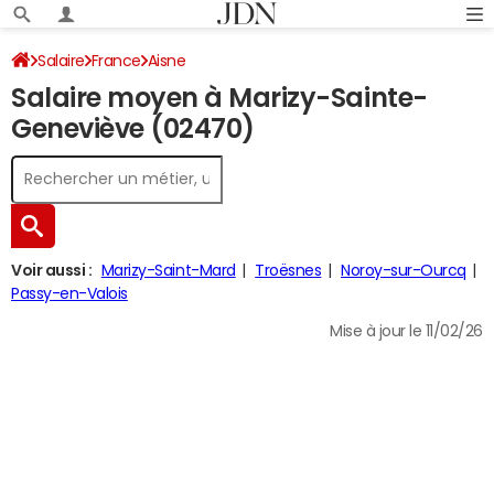
Salaire
France
Aisne
Salaire moyen à Marizy-Sainte-
Geneviève (02470)
Voir aussi :
Marizy-Saint-Mard
Troësnes
Noroy-sur-Ourcq
Passy-en-Valois
Mise à jour le 11/02/26