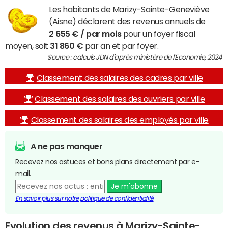
Les habitants de Marizy-Sainte-Geneviève
(Aisne) déclarent des revenus annuels de
2 655 € / par mois
pour un foyer fiscal
moyen, soit
31 860 €
par an et par foyer.
Source : calculs JDN d'après ministère de l'Economie, 2024
Classement des salaires des cadres par ville
Classement des salaires des ouvriers par ville
Classement des salaires des employés par ville
A ne pas manquer
Recevez nos astuces et bons plans directement par e-
mail.
Je m'abonne
En savoir plus sur notre politique de confidentialité
Evolution des revenus à Marizy-Sainte-