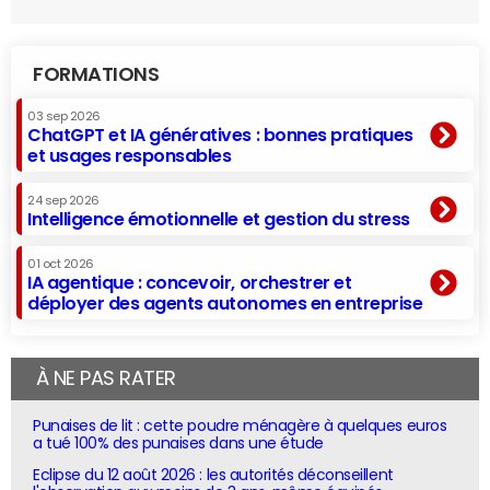
FORMATIONS
03 sep 2026
ChatGPT et IA génératives : bonnes pratiques
et usages responsables
24 sep 2026
Intelligence émotionnelle et gestion du stress
01 oct 2026
IA agentique : concevoir, orchestrer et
déployer des agents autonomes en entreprise
À NE PAS RATER
Punaises de lit : cette poudre ménagère à quelques euros
a tué 100% des punaises dans une étude
Eclipse du 12 août 2026 : les autorités déconseillent