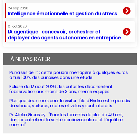
24 sep 2026
Intelligence émotionnelle et gestion du stress
01 oct 2026
IA agentique : concevoir, orchestrer et
déployer des agents autonomes en entreprise
À NE PAS RATER
Punaises de lit : cette poudre ménagère à quelques euros
a tué 100% des punaises dans une étude
Eclipse du 12 août 2026 : les autorités déconseillent
l'observation aux moins de 3 ans, même équipés
Plus que deux mois pour la visiter : l'île d'Hydra est le paradis
du silence, voitures, motos et vélos y sont interdits
Pr. Alinka Greasley : "Pour les femmes de plus de 40 ans,
danser entretient la santé cardiovasculaire et l'équilibre
mental"