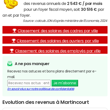
des revenus annuels de
2 543 € / par mois
pour un foyer fiscal moyen, soit
30 516 €
par
an et par foyer.
Source : calculs JDN d'après ministère de l'Economie, 2024
Classement des salaires des cadres par ville
Classement des salaires des ouvriers par ville
Classement des salaires des employés par ville
A ne pas manquer
Recevez nos astuces et bons plans directement par e-
mail.
Je m'abonne
En savoir plus sur notre politique de confidentialité
Evolution des revenus à Martincourt