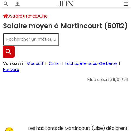
Salaire
France
Oise
Salaire moyen à Martincourt (60112)
Voir aussi :
Vrocourt
Crillon
Lachapelle-sous-Gerberoy
Hanvoile
Mise à jour le 11/02/26
Les habitants de Martincourt (Oise) déclarent