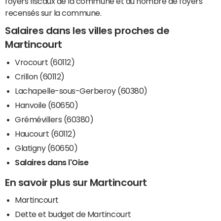
foyers fiscaux de la commune et du nombre de foyers
recensés sur la commune.
Salaires dans les villes proches de
Martincourt
Vrocourt (60112)
Crillon (60112)
Lachapelle-sous-Gerberoy (60380)
Hanvoile (60650)
Grémévillers (60380)
Haucourt (60112)
Glatigny (60650)
Salaires dans l'Oise
En savoir plus sur Martincourt
Martincourt
Dette et budget de Martincourt