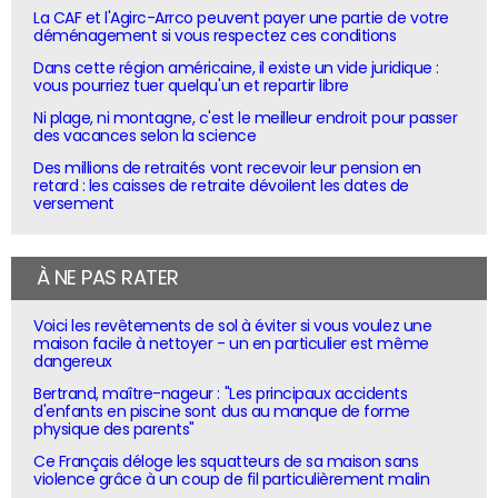
La CAF et l'Agirc-Arrco peuvent payer une partie de votre
déménagement si vous respectez ces conditions
Dans cette région américaine, il existe un vide juridique :
vous pourriez tuer quelqu'un et repartir libre
Ni plage, ni montagne, c'est le meilleur endroit pour passer
des vacances selon la science
Des millions de retraités vont recevoir leur pension en
retard : les caisses de retraite dévoilent les dates de
versement
À NE PAS RATER
Voici les revêtements de sol à éviter si vous voulez une
maison facile à nettoyer - un en particulier est même
dangereux
Bertrand, maître-nageur : "Les principaux accidents
d'enfants en piscine sont dus au manque de forme
physique des parents"
Ce Français déloge les squatteurs de sa maison sans
violence grâce à un coup de fil particulièrement malin