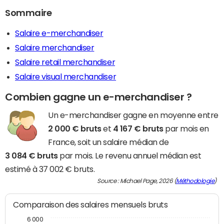
Sommaire
Salaire e-merchandiser
Salaire merchandiser
Salaire retail merchandiser
Salaire visual merchandiser
Combien gagne un e-merchandiser ?
Un e-merchandiser gagne en moyenne entre
2 000 € bruts
et
4 167 € bruts
par mois en
France, soit un salaire médian de
3 084 € bruts
par mois. Le revenu annuel médian est
estimé à 37 002 € bruts.
Source : Michael Page, 2026 (
Méthodologie
)
Comparaison des salaires mensuels bruts
6 000