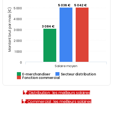
5 036 €
5 042 €
5 000
Montant brut par mois (€)
4 000
3 084 €
3 000
2 000
1 000
0
Salaire moyen
E-merchandiser
Secteur distribution
Fonction commercial
Distribution : les meilleurs salaires
Commercial : les meilleurs salaires