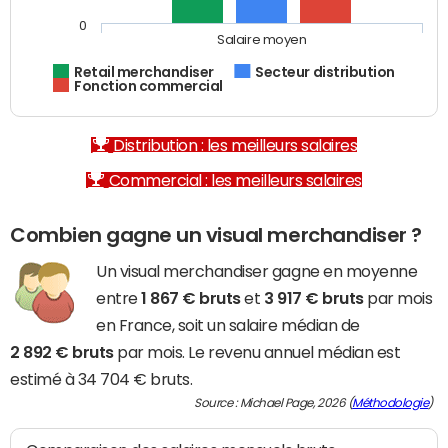
0
Salaire moyen
Retail merchandiser
Secteur distribution
Fonction commercial
Distribution : les meilleurs salaires
Commercial : les meilleurs salaires
Combien gagne un visual merchandiser ?
Un visual merchandiser gagne en moyenne
entre
1 867 € bruts
et
3 917 € bruts
par mois
en France, soit un salaire médian de
2 892 € bruts
par mois. Le revenu annuel médian est
estimé à 34 704 € bruts.
Source : Michael Page, 2026 (
Méthodologie
)