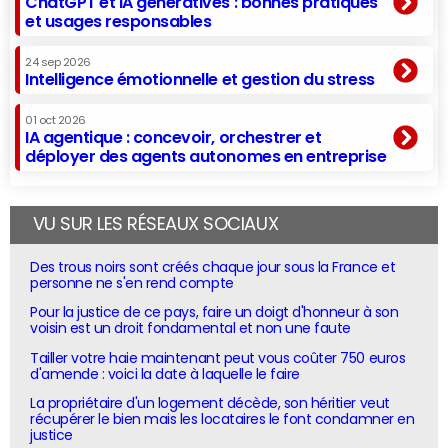
ChatGPT et IA génératives : bonnes pratiques
et usages responsables
24 sep 2026
Intelligence émotionnelle et gestion du stress
01 oct 2026
IA agentique : concevoir, orchestrer et
déployer des agents autonomes en entreprise
VU SUR LES RÉSEAUX SOCIAUX
Des trous noirs sont créés chaque jour sous la France et
personne ne s'en rend compte
Pour la justice de ce pays, faire un doigt d'honneur à son
voisin est un droit fondamental et non une faute
Tailler votre haie maintenant peut vous coûter 750 euros
d'amende : voici la date à laquelle le faire
La propriétaire d'un logement décède, son héritier veut
récupérer le bien mais les locataires le font condamner en
justice