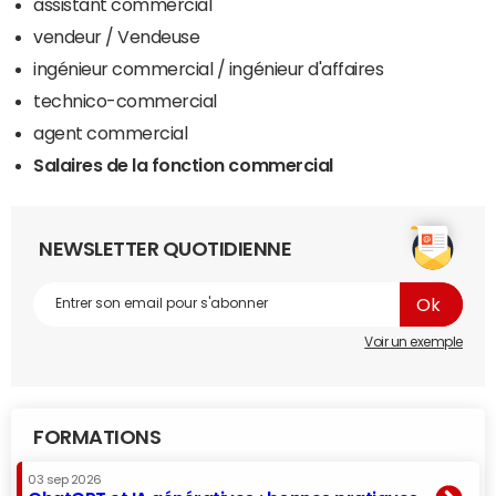
assistant commercial
vendeur / Vendeuse
ingénieur commercial / ingénieur d'affaires
technico-commercial
agent commercial
Salaires de la fonction commercial
NEWSLETTER QUOTIDIENNE
Voir un exemple
FORMATIONS
03 sep 2026