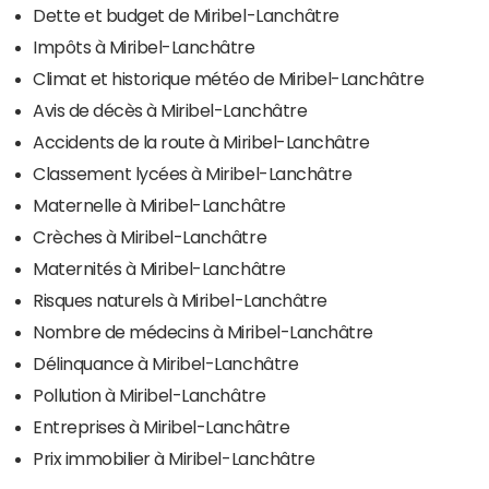
Dette et budget de Miribel-Lanchâtre
Impôts à Miribel-Lanchâtre
Climat et historique météo de Miribel-Lanchâtre
Avis de décès à Miribel-Lanchâtre
Accidents de la route à Miribel-Lanchâtre
Classement lycées à Miribel-Lanchâtre
Maternelle à Miribel-Lanchâtre
Crèches à Miribel-Lanchâtre
Maternités à Miribel-Lanchâtre
Risques naturels à Miribel-Lanchâtre
Nombre de médecins à Miribel-Lanchâtre
Délinquance à Miribel-Lanchâtre
Pollution à Miribel-Lanchâtre
Entreprises à Miribel-Lanchâtre
Prix immobilier à Miribel-Lanchâtre