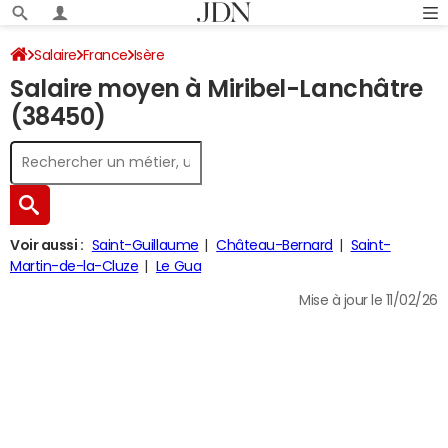
Salaire
France
Isère
Salaire moyen à Miribel-Lanchâtre
(38450)
Voir aussi :
Saint-Guillaume
Château-Bernard
Saint-
Martin-de-la-Cluze
Le Gua
Mise à jour le 11/02/26