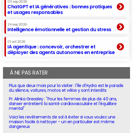
03 sep 2026
ChatGPT et IA génératives : bonnes pratiques
et usages responsables
24 sep 2026
Intelligence émotionnelle et gestion du stress
01 oct 2026
IA agentique : concevoir, orchestrer et
déployer des agents autonomes en entreprise
À NE PAS RATER
Plus que deux mois pour la visiter : l'île d'Hydra est le paradis
du silence, voitures, motos et vélos y sont interdits
Pr. Alinka Greasley : "Pour les femmes de plus de 40 ans,
danser entretient la santé cardiovasculaire et l'équilibre
mental"
Voici les revêtements de sol à éviter si vous voulez une
maison facile à nettoyer - un en particulier est même
dangereux