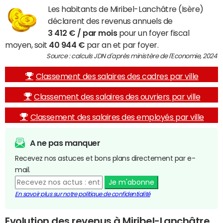
Les habitants de Miribel-Lanchâtre (Isère)
déclarent des revenus annuels de
3 412 € / par mois
pour un foyer fiscal
moyen, soit
40 944 €
par an et par foyer.
Source : calculs JDN d'après ministère de l'Economie, 2024
Classement des salaires des cadres par ville
Classement des salaires des ouvriers par ville
Classement des salaires des employés par ville
A ne pas manquer
Recevez nos astuces et bons plans directement par e-
mail.
Je m'abonne
En savoir plus sur notre politique de confidentialité
Evolution des revenus à Miribel-Lanchâtre