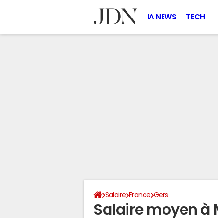
IA NEWS
TECH
Salaire
France
Gers
Salaire moyen à