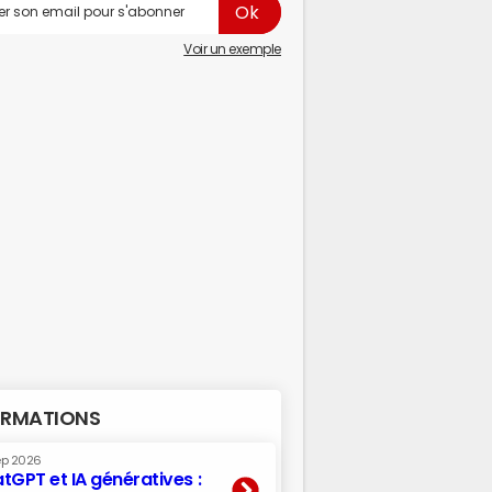
Voir un exemple
RMATIONS
ep 2026
tGPT et IA génératives :