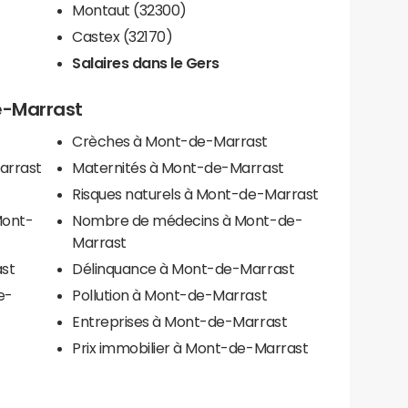
Montaut (32300)
Castex (32170)
Salaires dans le Gers
e-Marrast
Crèches à Mont-de-Marrast
arrast
Maternités à Mont-de-Marrast
Risques naturels à Mont-de-Marrast
Mont-
Nombre de médecins à Mont-de-
Marrast
st
Délinquance à Mont-de-Marrast
e-
Pollution à Mont-de-Marrast
Entreprises à Mont-de-Marrast
Prix immobilier à Mont-de-Marrast