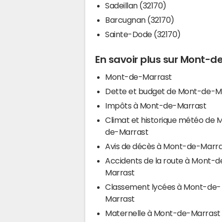
Sadeillan (32170)
Barcugnan (32170)
Sainte-Dode (32170)
En savoir plus sur Mont-d
Mont-de-Marrast
Dette et budget de Mont-de-M
Impôts à Mont-de-Marrast
Climat et historique météo de 
de-Marrast
Avis de décès à Mont-de-Marra
Accidents de la route à Mont-d
Marrast
Classement lycées à Mont-de-
Marrast
Maternelle à Mont-de-Marrast