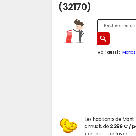
(32170)
Voir aussi :
Manas
Les habitants de Mont
annuels de
2 389 € / 
par an et par foyer.