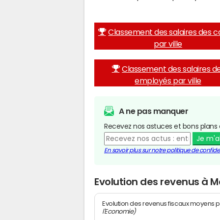
Classement des salaires des c
par ville
Classement des salaires d
employés par ville
A ne pas manquer
Recevez nos astuces et bons plans 
Je m'
En savoir plus sur notre politique de confiden
Evolution des revenus à 
Evolution des revenus fiscaux moyens p
l'Economie)