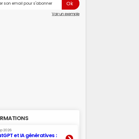
Voir un exemple
RMATIONS
ep 2026
tGPT et IA génératives :