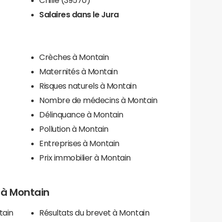
Salaires dans le Jura
Crèches à Montain
Maternités à Montain
Risques naturels à Montain
Nombre de médecins à Montain
Délinquance à Montain
Pollution à Montain
Entreprises à Montain
Prix immobilier à Montain
s à Montain
tain
Résultats du brevet à Montain