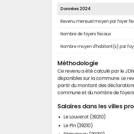
Données 2024
Revenu mensuel moyen par foyer fis
Nombre de foyers fiscaux
Nombre moyen d'habitant(s) par foy
Méthodologie
Ce revenu a été calculé par le JDN
disponibles sur la commune. Le r
partir du montant des déclarations
commune et du nombre de foyers
Salaires dans les villes p
Le Louverot (39210)
Le Pin (39210)
Plainoiseau (39210)