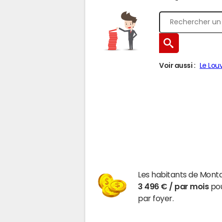
Voir aussi :
Le Lou
Les habitants de Monta
3 496 € / par mois
pou
par foyer.