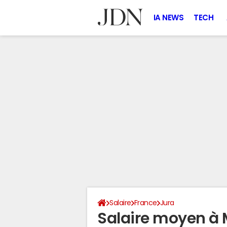
IA NEWS
TECH
Salaire
France
Jura
Salaire moyen à 