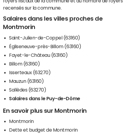
foyers fiscaux de la commune et du nombre de foyers
recensés sur la commune.
Salaires dans les villes proches de
Montmorin
Saint-Julien-de-Coppel (63160)
Égliseneuve-près-Billom (63160)
Fayet-le-Château (63160)
Billom (63160)
Isserteaux (63270)
Mauzun (63160)
Sallèdes (63270)
Salaires dans le Puy-de-Dôme
En savoir plus sur Montmorin
Montmorin
Dette et budget de Montmorin