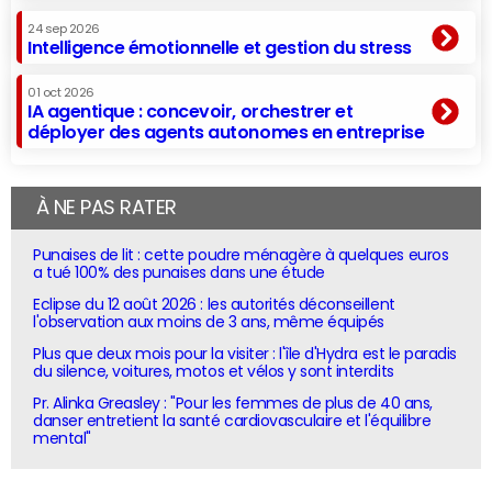
24 sep 2026
Intelligence émotionnelle et gestion du stress
01 oct 2026
IA agentique : concevoir, orchestrer et
déployer des agents autonomes en entreprise
À NE PAS RATER
Punaises de lit : cette poudre ménagère à quelques euros
a tué 100% des punaises dans une étude
Eclipse du 12 août 2026 : les autorités déconseillent
l'observation aux moins de 3 ans, même équipés
Plus que deux mois pour la visiter : l'île d'Hydra est le paradis
du silence, voitures, motos et vélos y sont interdits
Pr. Alinka Greasley : "Pour les femmes de plus de 40 ans,
danser entretient la santé cardiovasculaire et l'équilibre
mental"