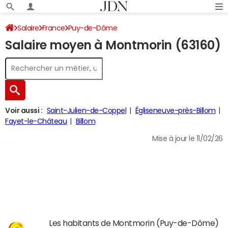
Salaire
France
Puy-de-Dôme
Salaire moyen à Montmorin (63160)
Voir aussi :
Saint-Julien-de-Coppel
Égliseneuve-près-Billom
Fayet-le-Château
Billom
Mise à jour le 11/02/26
Les habitants de Montmorin (Puy-de-Dôme)