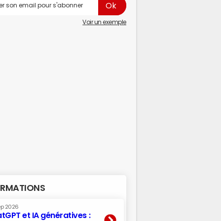
Voir un exemple
RMATIONS
ep 2026
tGPT et IA génératives :