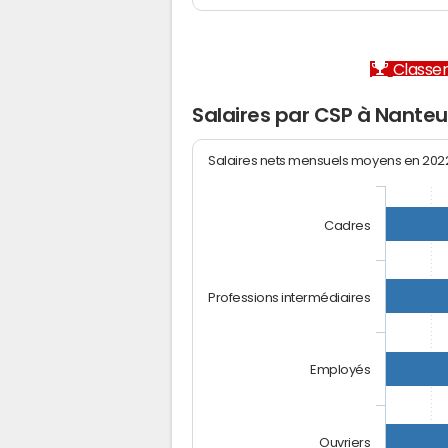
Classem
Salaires par CSP à Nanteu
Salaires nets mensuels moyens en 20
Cadres
Professions intermédiaires
Employés
Ouvriers