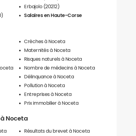
Erbajolo (20212)
0)
Salaires en Haute-Corse
Crèches à Noceta
Maternités à Noceta
Risques naturels à Noceta
Noceta
Nombre de médecins à Noceta
Délinquance à Noceta
Pollution à Noceta
Entreprises à Noceta
Prix immobilier à Noceta
s à Noceta
eta
Résultats du brevet à Noceta