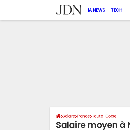
IA NEWS
TECH
Salaire
France
Haute-Corse
Salaire moyen à 