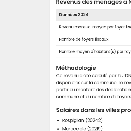
Revenus des ménages à 
Données 2024
Revenu mensuel moyen par foyer fis
Nombre de foyers fiscaux
Nombre moyen d'habitant(s) par foy
Méthodologie
Ce revenu a été calculé par le JDN
disponibles sur la commune. Le r
partir du montant des déclarations
commune et du nombre de foyers
Salaires dans les villes p
Rospigliani (20242)
Muracciole (20219)