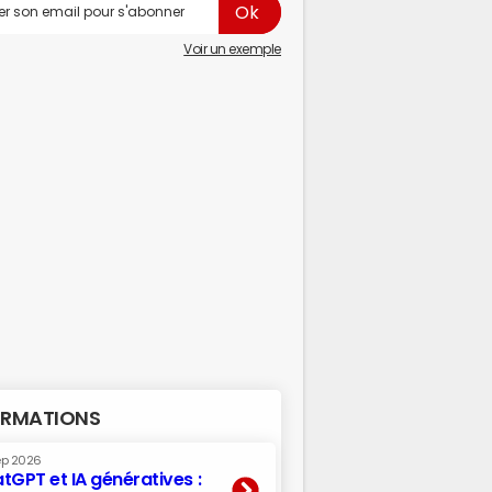
Voir un exemple
RMATIONS
ep 2026
tGPT et IA génératives :