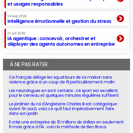
et usages responsables
24 sep 2026
Intelligence émotionnelle et gestion du stress
01 oct 2026
IA agentique : concevoir, orchestrer et
déployer des agents autonomes en entreprise
À NE PAS RATER
Ce Français déloge les squatteurs de sa maison sans
violence grâce à un coup de fil particulièrement malin
Les neurologues en sont certains : ce sport est excellent
pour le cerveau et quelques minutes régulières suffisent
Le jardinier du roi d'Angleterre Charles III est catégorique :
avant fin août, voici ce qu'il faut impérativement faire
dans son jardin
Il crée une entreprise de 10 millions de dollars en seulement
6 mois grâce à l'IA : voici la méthode de Ben Broca