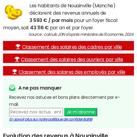
Les habitants de Nouainville (Manche)
déclarent des revenus annuels de
3 593 € / par mois
pour un foyer fiscal
moyen, soit
43 116 €
par an et par foyer.
Source : calculs JDN d'après ministère de l'Economie, 2024
Classement des salaires des cadres par ville
Classement des salaires des ouvriers par ville
Classement des salaires des employés par ville
A ne pas manquer
Recevez nos astuces et bons plans directement par e-
mail.
Je m'abonne
En savoir plus sur notre politique de confidentialité
Evolution des revenus à Nouainville