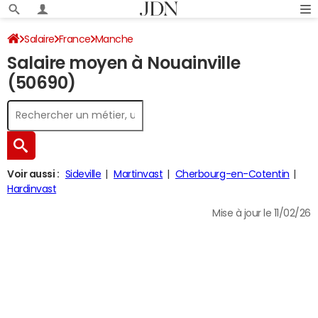
Salaire
France
Manche
Salaire moyen à Nouainville
(50690)
Voir aussi :
Sideville
Martinvast
Cherbourg-en-Cotentin
Hardinvast
Mise à jour le 11/02/26