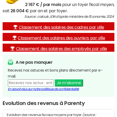
2 167 € / par mois
pour un foyer fiscal moyen,
soit
26 004 €
par an et par foyer.
Source : calculs JDN d'après ministère de l'Economie, 2024
Classement des salaires des cadres par ville
Classement des salaires des ouvriers par ville
Classement des salaires des employés par ville
A ne pas manquer
Recevez nos astuces et bons plans directement par e-
mail.
Je m'abonne
En savoir plus sur notre politique de confidentialité
Evolution des revenus à Parenty
(source :
Evolution des revenus fiscaux moyens par foyer