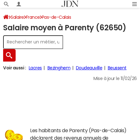
Salaire
France
Pas-de-Calais
Salaire moyen à Parenty (62650)
Voir aussi :
Lacres
Bezinghem
Doudeauville
Beussent
Mise à jour le 11/02/26
Les habitants de Parenty (Pas-de-Calais)
déclarent des revenus annuels de