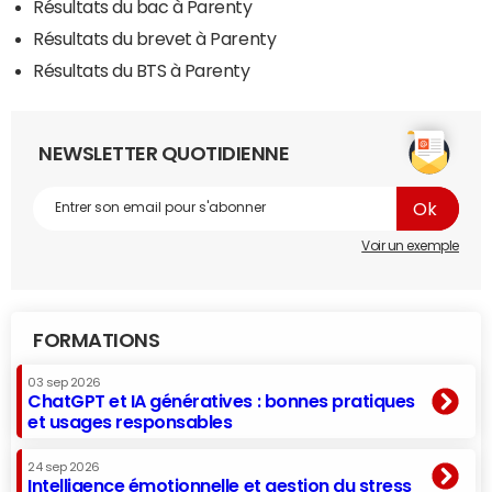
Résultats du bac à Parenty
Résultats du brevet à Parenty
Résultats du BTS à Parenty
NEWSLETTER QUOTIDIENNE
Voir un exemple
FORMATIONS
03 sep 2026
ChatGPT et IA génératives : bonnes pratiques
et usages responsables
24 sep 2026
Intelligence émotionnelle et gestion du stress