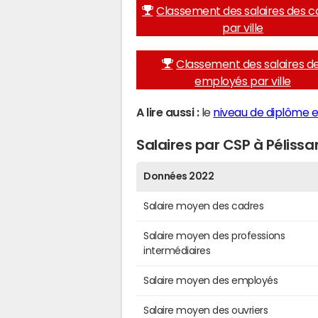
Classement des salaires des c
par ville
Classement des salaires d
employés par ville
A lire aussi :
le
niveau de diplôme e
Salaires par CSP à Péliss
Données 2022
Salaire moyen des cadres
Salaire moyen des professions
intermédiaires
Salaire moyen des employés
Salaire moyen des ouvriers