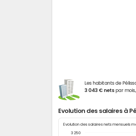
Les habitants de Pél
3 043 € nets
par mois,
Evolution des salaires à P
Evolution des salaires nets mensuels 
3 250