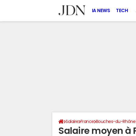
IA NEWS
TECH
Salaire
France
Bouches-du-Rhône
Salaire moyen à 