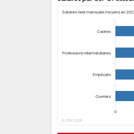
Salaires nets mensuels moyens en 20
Cadres
Professions intermédiaires
Employés
Ouvriers
0
© JDN 2026