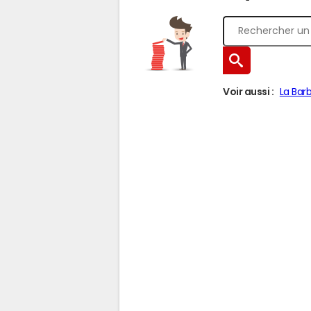
Voir aussi :
La Bar