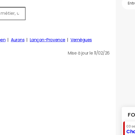
ben
Aurons
Lançon-Provence
Vernègues
Mise à jour le 11/02/26
FO
03 s
Cha