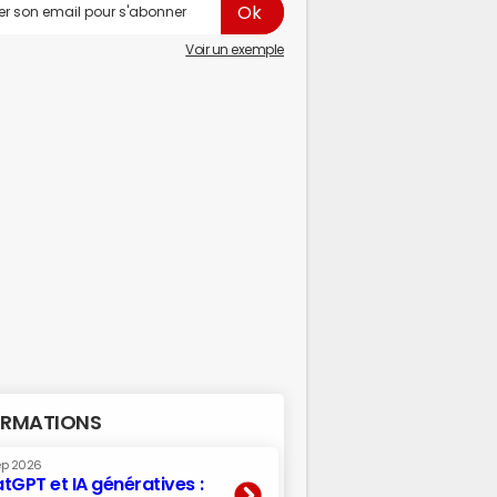
Voir un exemple
RMATIONS
ep 2026
tGPT et IA génératives :