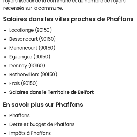
foyers fiscaux de la commune et du nombre de foyers
recensés sur la commune.
Salaires dans les villes proches de Phaffans
Lacollonge (90150)
Bessoncourt (90160)
Menoncourt (90150)
Eguenigue (90150)
Denney (90160)
Bethonvilliers (90150)
Frais (90150)
Salaires dans le Territoire de Belfort
En savoir plus sur Phaffans
Phaffans
Dette et budget de Phaffans
Impôts à Phaffans