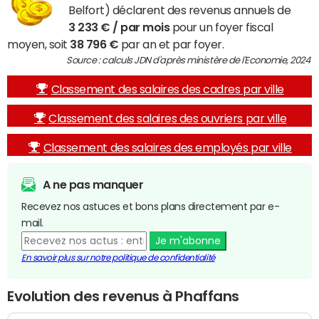
Belfort) déclarent des revenus annuels de
3 233 € / par mois
pour un foyer fiscal
moyen, soit
38 796 €
par an et par foyer.
Source : calculs JDN d'après ministère de l'Economie, 2024
Classement des salaires des cadres par ville
Classement des salaires des ouvriers par ville
Classement des salaires des employés par ville
A ne pas manquer
Recevez nos astuces et bons plans directement par e-
mail.
Je m'abonne
En savoir plus sur notre politique de confidentialité
Evolution des revenus à Phaffans