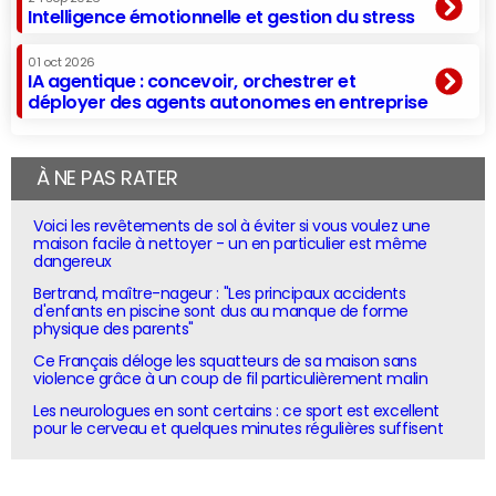
Intelligence émotionnelle et gestion du stress
01 oct 2026
IA agentique : concevoir, orchestrer et
déployer des agents autonomes en entreprise
À NE PAS RATER
Voici les revêtements de sol à éviter si vous voulez une
maison facile à nettoyer - un en particulier est même
dangereux
Bertrand, maître-nageur : "Les principaux accidents
d'enfants en piscine sont dus au manque de forme
physique des parents"
Ce Français déloge les squatteurs de sa maison sans
violence grâce à un coup de fil particulièrement malin
Les neurologues en sont certains : ce sport est excellent
pour le cerveau et quelques minutes régulières suffisent