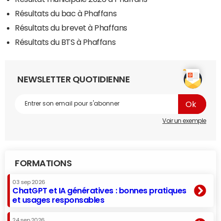
Résultats du bac à Phaffans
Résultats du brevet à Phaffans
Résultats du BTS à Phaffans
NEWSLETTER QUOTIDIENNE
Voir un exemple
FORMATIONS
03 sep 2026
ChatGPT et IA génératives : bonnes pratiques
et usages responsables
24 sep 2026