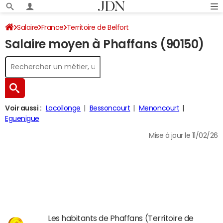
Salaire
France
Territoire de Belfort
Salaire moyen à Phaffans (90150)
Voir aussi :
Lacollonge
Bessoncourt
Menoncourt
Eguenigue
Mise à jour le 11/02/26
Les habitants de Phaffans (Territoire de