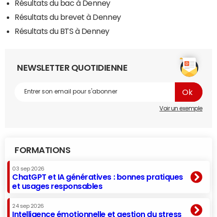
Résultats du bac à Denney
Résultats du brevet à Denney
Résultats du BTS à Denney
NEWSLETTER QUOTIDIENNE
Voir un exemple
FORMATIONS
03 sep 2026
ChatGPT et IA génératives : bonnes pratiques
et usages responsables
24 sep 2026
Intelligence émotionnelle et gestion du stress