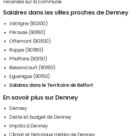
recensés sur la commune.
Salaires dans les villes proches de Denney
Vétrigne (90300)
Pérouse (90160)
Offemont (90300)
Roppe (90380)
Phaffans (90150)
Bessoncourt (90160)
Eguenigue (90150)
Salaires dans le Territoire de Belfort
En savoir plus sur Denney
Denney
Dette et budget de Denney
Impôts à Denney
Climat et historique météo de Denney