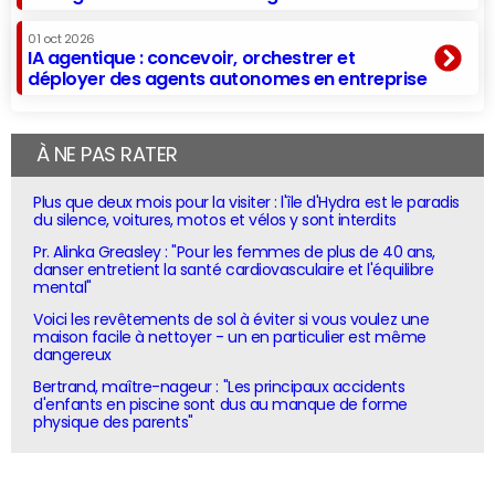
01 oct 2026
IA agentique : concevoir, orchestrer et
déployer des agents autonomes en entreprise
À NE PAS RATER
Plus que deux mois pour la visiter : l'île d'Hydra est le paradis
du silence, voitures, motos et vélos y sont interdits
Pr. Alinka Greasley : "Pour les femmes de plus de 40 ans,
danser entretient la santé cardiovasculaire et l'équilibre
mental"
Voici les revêtements de sol à éviter si vous voulez une
maison facile à nettoyer - un en particulier est même
dangereux
Bertrand, maître-nageur : "Les principaux accidents
d'enfants en piscine sont dus au manque de forme
physique des parents"