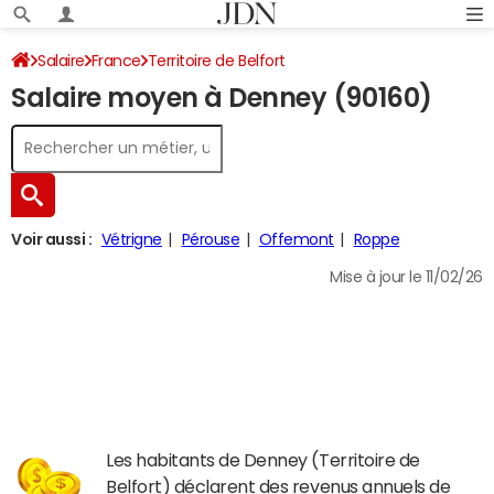
Salaire
France
Territoire de Belfort
Salaire moyen à Denney (90160)
Voir aussi :
Vétrigne
Pérouse
Offemont
Roppe
Mise à jour le 11/02/26
Les habitants de Denney (Territoire de
Belfort) déclarent des revenus annuels de