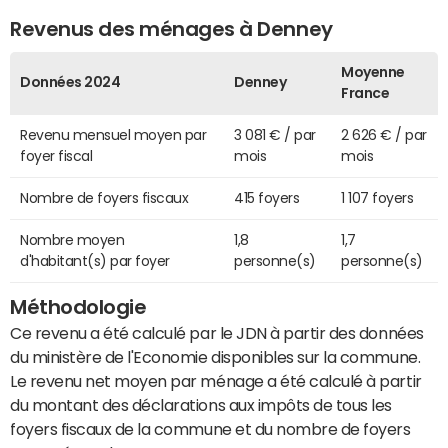
Revenus des ménages à Denney
Moyenne
Données 2024
Denney
France
Revenu mensuel moyen par
3 081 € / par
2 626 € / par
foyer fiscal
mois
mois
Nombre de foyers fiscaux
415 foyers
1 107 foyers
Nombre moyen
1,8
1,7
d'habitant(s) par foyer
personne(s)
personne(s)
Méthodologie
Ce revenu a été calculé par le JDN à partir des données
du ministère de l'Economie disponibles sur la commune.
Le revenu net moyen par ménage a été calculé à partir
du montant des déclarations aux impôts de tous les
foyers fiscaux de la commune et du nombre de foyers