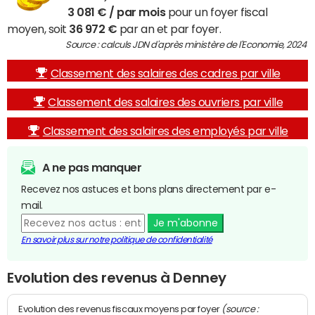
3 081 € / par mois
pour un foyer fiscal
moyen, soit
36 972 €
par an et par foyer.
Source : calculs JDN d'après ministère de l'Economie, 2024
Classement des salaires des cadres par ville
Classement des salaires des ouvriers par ville
Classement des salaires des employés par ville
A ne pas manquer
Recevez nos astuces et bons plans directement par e-
mail.
Je m'abonne
En savoir plus sur notre politique de confidentialité
Evolution des revenus à Denney
(source :
Evolution des revenus fiscaux moyens par foyer