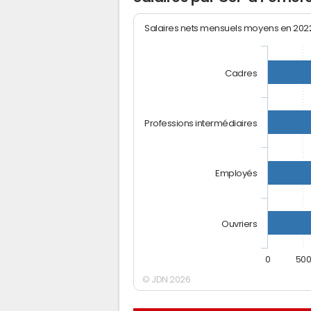
Salaires nets mensuels moyens en 20
Cadres
Professions intermédiaires
Employés
Ouvriers
0
50
© JDN 2026