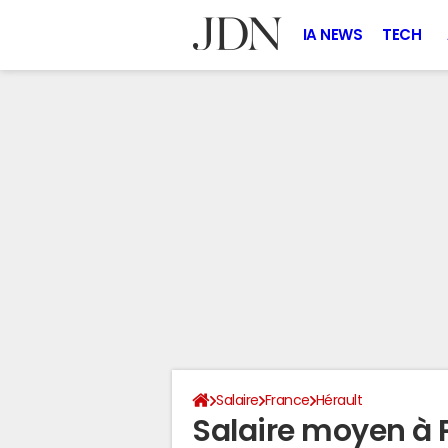
IA NEWS
TECH
Salaire
France
Hérault
Salaire moyen à 