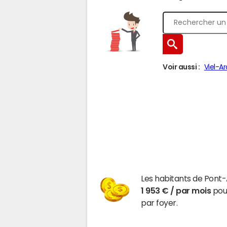
Voir aussi :
Viel-A
Les habitants de Pont-
1 953 € / par mois
pour
par foyer.