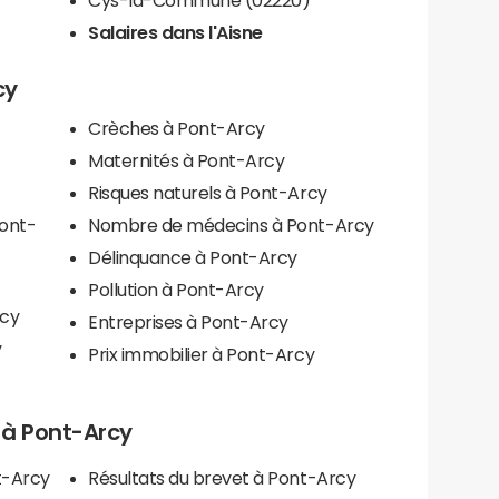
Salaires dans l'Aisne
cy
Crèches à Pont-Arcy
Maternités à Pont-Arcy
Risques naturels à Pont-Arcy
Pont-
Nombre de médecins à Pont-Arcy
Délinquance à Pont-Arcy
Pollution à Pont-Arcy
rcy
Entreprises à Pont-Arcy
y
Prix immobilier à Pont-Arcy
s à Pont-Arcy
t-Arcy
Résultats du brevet à Pont-Arcy