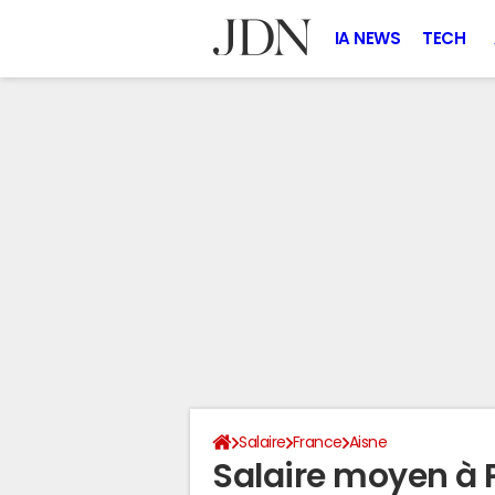
IA NEWS
TECH
Salaire
France
Aisne
Salaire moyen à 