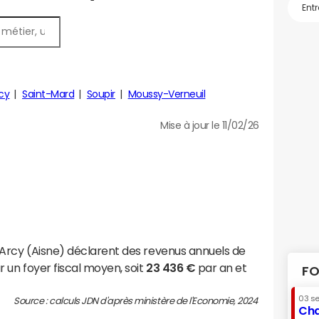
rcy
Saint-Mard
Soupir
Moussy-Verneuil
Mise à jour le 11/02/26
Arcy (Aisne) déclarent des revenus annuels de
 un foyer fiscal moyen, soit
23 436 €
par an et
FO
03 s
Source : calculs JDN d'après ministère de l'Economie, 2024
Cha