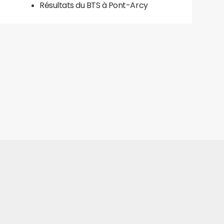
Résultats du BTS à Pont-Arcy