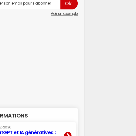
Voir un exemple
RMATIONS
ep 2026
tGPT et IA génératives :