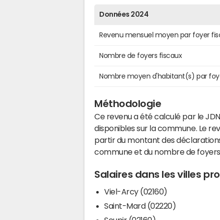
Données 2024
Revenu mensuel moyen par foyer fis
Nombre de foyers fiscaux
Nombre moyen d'habitant(s) par foy
Méthodologie
Ce revenu a été calculé par le JDN
disponibles sur la commune. Le r
partir du montant des déclarations
commune et du nombre de foyers
Salaires dans les villes p
Viel-Arcy (02160)
Saint-Mard (02220)
Soupir (02160)