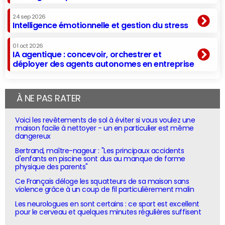
24 sep 2026
Intelligence émotionnelle et gestion du stress
01 oct 2026
IA agentique : concevoir, orchestrer et
déployer des agents autonomes en entreprise
À NE PAS RATER
Voici les revêtements de sol à éviter si vous voulez une
maison facile à nettoyer - un en particulier est même
dangereux
Bertrand, maître-nageur : "Les principaux accidents
d'enfants en piscine sont dus au manque de forme
physique des parents"
Ce Français déloge les squatteurs de sa maison sans
violence grâce à un coup de fil particulièrement malin
Les neurologues en sont certains : ce sport est excellent
pour le cerveau et quelques minutes régulières suffisent