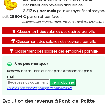
déclarent des revenus annuels de
2 217 € / par mois
pour un foyer fiscal moyen,
soit
26 604 €
par an et par foyer.
Source : calculs JDN d'après ministère de l'Economie, 2024
Classement des salaires des cadres par ville
Classement des salaires des ouvriers par ville
Classement des salaires des employés par ville
A ne pas manquer
Recevez nos astuces et bons plans directement par e-
mail.
Je m'abonne
En savoir plus sur notre politique de confidentialité
Evolution des revenus à Pont-de-Poitte