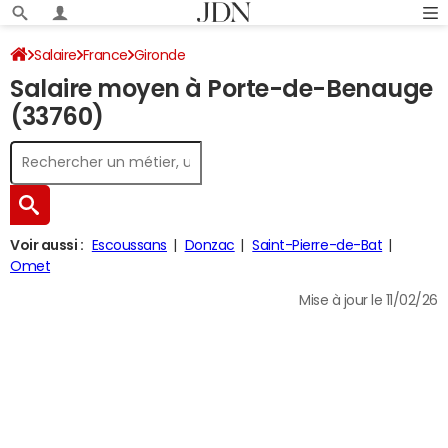
Salaire
France
Gironde
Salaire moyen à Porte-de-Benauge
(33760)
Voir aussi :
Escoussans
Donzac
Saint-Pierre-de-Bat
Omet
Mise à jour le 11/02/26