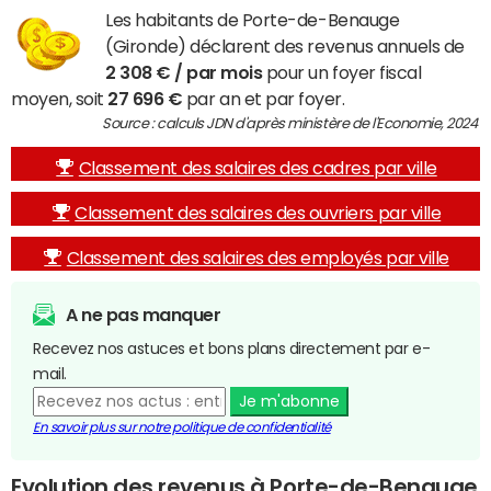
Les habitants de Porte-de-Benauge
(Gironde) déclarent des revenus annuels de
2 308 € / par mois
pour un foyer fiscal
moyen, soit
27 696 €
par an et par foyer.
Source : calculs JDN d'après ministère de l'Economie, 2024
Classement des salaires des cadres par ville
Classement des salaires des ouvriers par ville
Classement des salaires des employés par ville
A ne pas manquer
Recevez nos astuces et bons plans directement par e-
mail.
Je m'abonne
En savoir plus sur notre politique de confidentialité
Evolution des revenus à Porte-de-Benauge