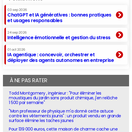
03 sep 2026
ChatGPT et IA génératives : bonnes pratiques
et usages responsables
24 sep 2026
Intelligence émotionnelle et gestion du stress
01 oct 2026
IA agentique : concevoir, orchestrer et
déployer des agents autonomes en entreprise
À NE PAS RATER
Todd Montgomery , ingénieur : "Pour éliminer les
moustiques du jardin sans produit chimique, j'en relâche
1 500 par semaine"
"Mon professeur de physique m'a donné cette astuce
contre les vêtements jaunis" : un produit vendu en grande
surface élimine les taches jaunes
Pour 139 000 euros, cette maison de charme cache une