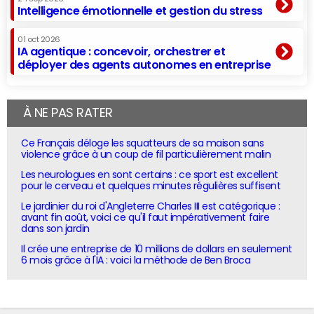
Intelligence émotionnelle et gestion du stress
01 oct 2026
IA agentique : concevoir, orchestrer et
déployer des agents autonomes en entreprise
À NE PAS RATER
Ce Français déloge les squatteurs de sa maison sans
violence grâce à un coup de fil particulièrement malin
Les neurologues en sont certains : ce sport est excellent
pour le cerveau et quelques minutes régulières suffisent
Le jardinier du roi d'Angleterre Charles III est catégorique :
avant fin août, voici ce qu'il faut impérativement faire
dans son jardin
Il crée une entreprise de 10 millions de dollars en seulement
6 mois grâce à l'IA : voici la méthode de Ben Broca