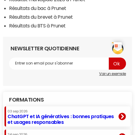
Résultats du bac à Prunet
Résultats du brevet à Prunet
Résultats du BTS à Prunet
NEWSLETTER QUOTIDIENNE
Voir un exemple
FORMATIONS
03 sep 2026
ChatGPT et IA génératives : bonnes pratiques
et usages responsables
24 sep 2026