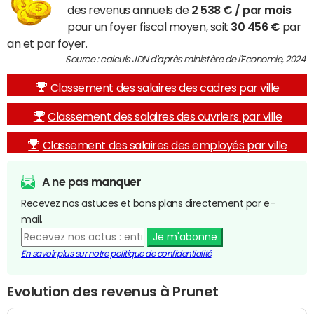
des revenus annuels de
2 538 € / par mois
pour un foyer fiscal moyen, soit
30 456 €
par
an et par foyer.
Source : calculs JDN d'après ministère de l'Economie, 2024
Classement des salaires des cadres par ville
Classement des salaires des ouvriers par ville
Classement des salaires des employés par ville
A ne pas manquer
Recevez nos astuces et bons plans directement par e-
mail.
Je m'abonne
En savoir plus sur notre politique de confidentialité
Evolution des revenus à Prunet