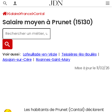
Salaire
France
Cantal
Salaire moyen à Prunet (15130)
Voir aussi :
Lafeuillade-en-Vézie
Teissières-lès-Bouliès
Arpajon-sur-Cère
Roannes-Saint-Mary
Mise à jour le 11/02/26
Les habitants de Prunet (Cantal) déclarent