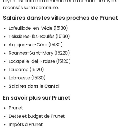
foyers fiscaux de la commune et du nombre de foyers
recensés sur la commune.
Salaires dans les villes proches de Prunet
Lafeuillade-en-Vézie (15130)
Teissières-lès-Bouliès (15130)
Arpajon-sur-Cère (15130)
Roannes-Saint-Mary (15220)
Lacapelle-del-Fraisse (15120)
Leucamp (15120)
Labrousse (15130)
Salaires dans le Cantal
En savoir plus sur Prunet
Prunet
Dette et budget de Prunet
Impôts à Prunet