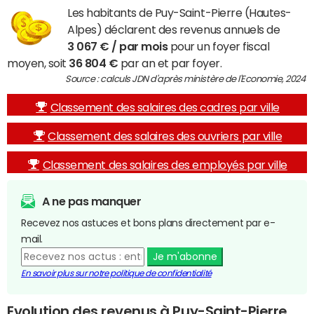
Les habitants de Puy-Saint-Pierre (Hautes-
Alpes) déclarent des revenus annuels de
3 067 € / par mois
pour un foyer fiscal
moyen, soit
36 804 €
par an et par foyer.
Source : calculs JDN d'après ministère de l'Economie, 2024
Classement des salaires des cadres par ville
Classement des salaires des ouvriers par ville
Classement des salaires des employés par ville
A ne pas manquer
Recevez nos astuces et bons plans directement par e-
mail.
Je m'abonne
En savoir plus sur notre politique de confidentialité
Evolution des revenus à Puy-Saint-Pierre