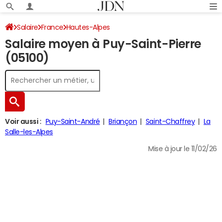
Salaire
France
Hautes-Alpes
Salaire moyen à Puy-Saint-Pierre
(05100)
Voir aussi :
Puy-Saint-André
Briançon
Saint-Chaffrey
La
Salle-les-Alpes
Mise à jour le 11/02/26