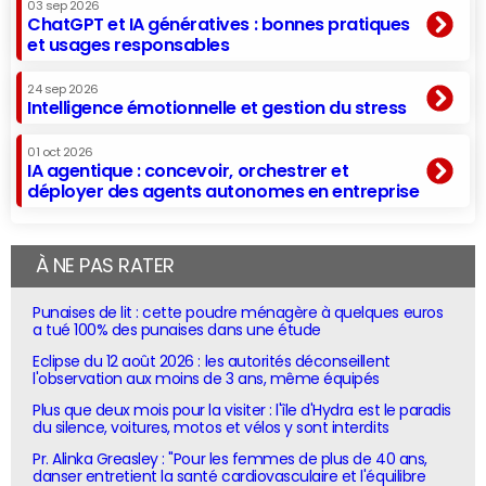
03 sep 2026
ChatGPT et IA génératives : bonnes pratiques
et usages responsables
24 sep 2026
Intelligence émotionnelle et gestion du stress
01 oct 2026
IA agentique : concevoir, orchestrer et
déployer des agents autonomes en entreprise
À NE PAS RATER
Punaises de lit : cette poudre ménagère à quelques euros
a tué 100% des punaises dans une étude
Eclipse du 12 août 2026 : les autorités déconseillent
l'observation aux moins de 3 ans, même équipés
Plus que deux mois pour la visiter : l'île d'Hydra est le paradis
du silence, voitures, motos et vélos y sont interdits
Pr. Alinka Greasley : "Pour les femmes de plus de 40 ans,
danser entretient la santé cardiovasculaire et l'équilibre