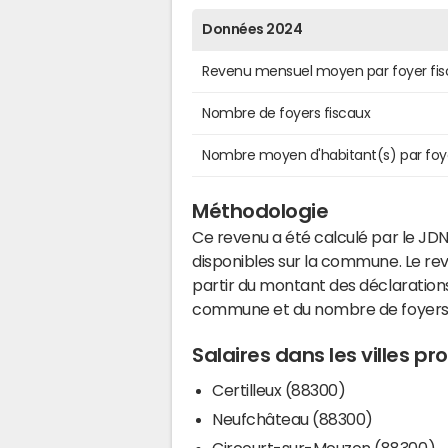
Données 2024
Revenu mensuel moyen par foyer fis
Nombre de foyers fiscaux
Nombre moyen d'habitant(s) par foy
Méthodologie
Ce revenu a été calculé par le JDN
disponibles sur la commune. Le r
partir du montant des déclarations
commune et du nombre de foyers
Salaires dans les villes p
Certilleux (88300)
Neufchâteau (88300)
Circourt-sur-Mouzon (88300)