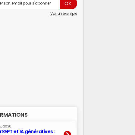
Voir un exemple
RMATIONS
ep 2026
tGPT et IA génératives :