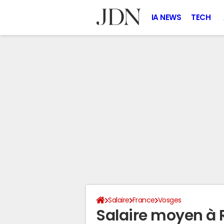
IA NEWS
TECH
Salaire
France
Vosges
Salaire moyen à 