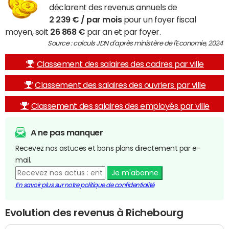
déclarent des revenus annuels de
2 239 € / par mois
pour un foyer fiscal
moyen, soit
26 868 €
par an et par foyer.
Source : calculs JDN d'après ministère de l'Economie, 2024
Classement des salaires des cadres par ville
Classement des salaires des ouvriers par ville
Classement des salaires des employés par ville
A ne pas manquer
Recevez nos astuces et bons plans directement par e-
mail.
Je m'abonne
En savoir plus sur notre politique de confidentialité
Evolution des revenus à Richebourg