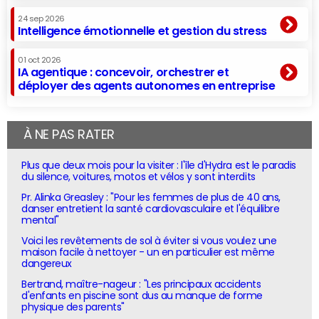
24 sep 2026
Intelligence émotionnelle et gestion du stress
01 oct 2026
IA agentique : concevoir, orchestrer et
déployer des agents autonomes en entreprise
À NE PAS RATER
Plus que deux mois pour la visiter : l'île d'Hydra est le paradis
du silence, voitures, motos et vélos y sont interdits
Pr. Alinka Greasley : "Pour les femmes de plus de 40 ans,
danser entretient la santé cardiovasculaire et l'équilibre
mental"
Voici les revêtements de sol à éviter si vous voulez une
maison facile à nettoyer - un en particulier est même
dangereux
Bertrand, maître-nageur : "Les principaux accidents
d'enfants en piscine sont dus au manque de forme
physique des parents"