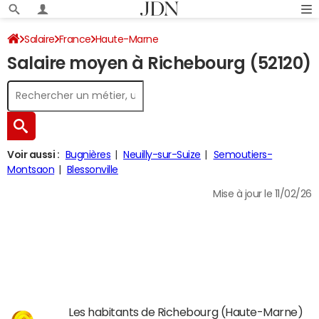
Salaire
France
Haute-Marne
Salaire moyen à Richebourg (52120)
Voir aussi :
Bugnières
Neuilly-sur-Suize
Semoutiers-
Montsaon
Blessonville
Mise à jour le 11/02/26
Les habitants de Richebourg (Haute-Marne)