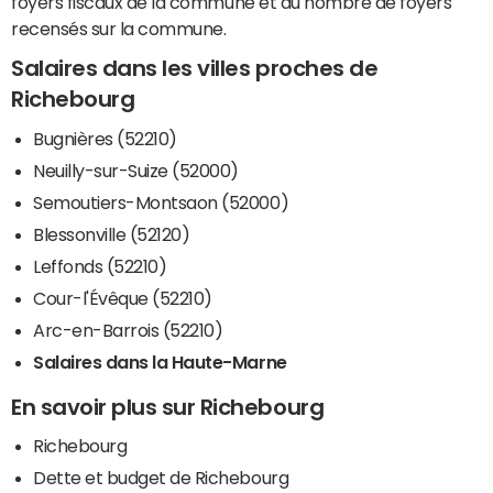
foyers fiscaux de la commune et du nombre de foyers
recensés sur la commune.
Salaires dans les villes proches de
Richebourg
Bugnières (52210)
Neuilly-sur-Suize (52000)
Semoutiers-Montsaon (52000)
Blessonville (52120)
Leffonds (52210)
Cour-l'Évêque (52210)
Arc-en-Barrois (52210)
Salaires dans la Haute-Marne
En savoir plus sur Richebourg
Richebourg
Dette et budget de Richebourg