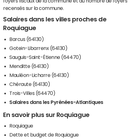
foyers fiscaux de la commune et du nombre de foyers
recensés sur la commune.
Salaires dans les villes proches de
Roquiague
Barcus (64130)
Gotein-Libarrenx (64130)
Sauguis-Saint-Étienne (64470)
Menditte (64130)
Mauléon-Licharre (64130)
Chéraute (64130)
Trois-Villes (64470)
Salaires dans les Pyrénées-Atlantiques
En savoir plus sur Roquiague
Roquiague
Dette et budget de Roquiague