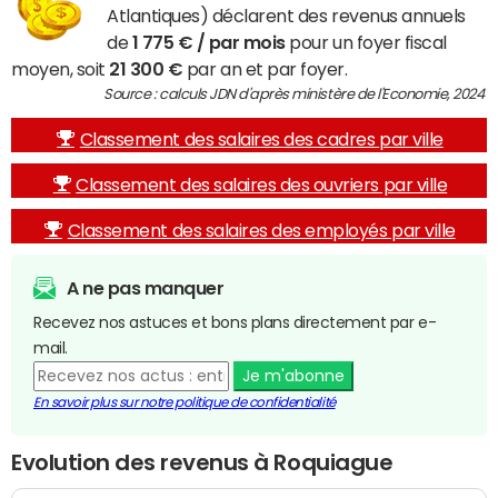
Atlantiques) déclarent des revenus annuels
de
1 775 € / par mois
pour un foyer fiscal
moyen, soit
21 300 €
par an et par foyer.
Source : calculs JDN d'après ministère de l'Economie, 2024
Classement des salaires des cadres par ville
Classement des salaires des ouvriers par ville
Classement des salaires des employés par ville
A ne pas manquer
Recevez nos astuces et bons plans directement par e-
mail.
Je m'abonne
En savoir plus sur notre politique de confidentialité
Evolution des revenus à Roquiague