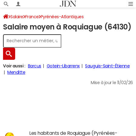
Salaire
France
Pyrénées-Atlantiques
Salaire moyen à Roquiague (64130)
Voir aussi :
Barcus
Gotein-Libarrenx
Sauguis-Saint-Étienne
Menditte
Mise à jour le 11/02/26
Les habitants de Roquiague (Pyrénées-