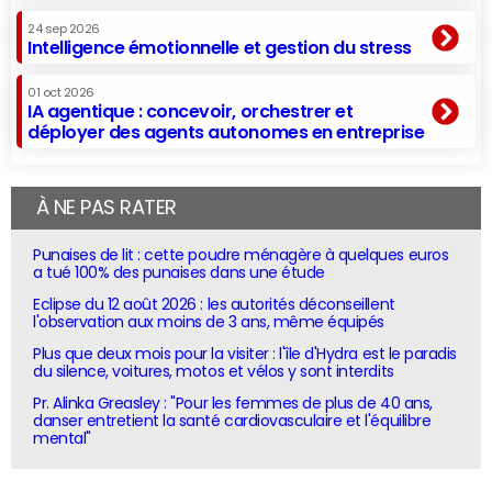
24 sep 2026
Intelligence émotionnelle et gestion du stress
01 oct 2026
IA agentique : concevoir, orchestrer et
déployer des agents autonomes en entreprise
À NE PAS RATER
Punaises de lit : cette poudre ménagère à quelques euros
a tué 100% des punaises dans une étude
Eclipse du 12 août 2026 : les autorités déconseillent
l'observation aux moins de 3 ans, même équipés
Plus que deux mois pour la visiter : l'île d'Hydra est le paradis
du silence, voitures, motos et vélos y sont interdits
Pr. Alinka Greasley : "Pour les femmes de plus de 40 ans,
danser entretient la santé cardiovasculaire et l'équilibre
mental"