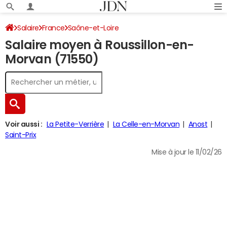
Salaire
France
Saône-et-Loire
Salaire moyen à Roussillon-en-
Morvan (71550)
Voir aussi :
La Petite-Verrière
La Celle-en-Morvan
Anost
Saint-Prix
Mise à jour le 11/02/26