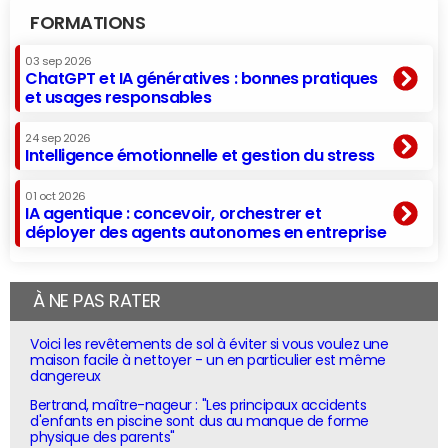
FORMATIONS
03 sep 2026
ChatGPT et IA génératives : bonnes pratiques
et usages responsables
24 sep 2026
Intelligence émotionnelle et gestion du stress
01 oct 2026
IA agentique : concevoir, orchestrer et
déployer des agents autonomes en entreprise
À NE PAS RATER
Voici les revêtements de sol à éviter si vous voulez une
maison facile à nettoyer - un en particulier est même
dangereux
Bertrand, maître-nageur : "Les principaux accidents
d'enfants en piscine sont dus au manque de forme
physique des parents"