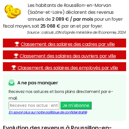
Les habitants de Roussillon-en-Morvan
(Saône-et-Loire) déclarent des revenus
annuels de
2 089 € / par mois
pour un foyer
fiscal moyen, soit
25 068 €
par an et par foyer.
Source : calculs JDN d'après ministère de l'Economie, 2024
Classement des salaires des cadres par ville
Classement des salaires des ouvriers par ville
Classement des salaires des employés par ville
A ne pas manquer
Recevez nos astuces et bons plans directement par e-
mail.
Je m'abonne
En savoir plus sur notre politique de confidentialité
Evolution des revenus à Roussillon-en-