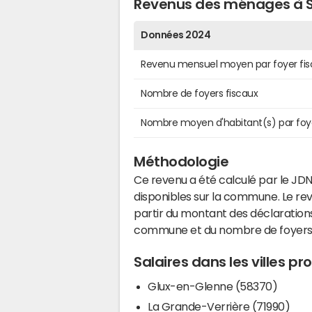
Revenus des ménages à S
Données 2024
Revenu mensuel moyen par foyer fis
Nombre de foyers fiscaux
Nombre moyen d'habitant(s) par foy
Méthodologie
Ce revenu a été calculé par le JDN
disponibles sur la commune. Le r
partir du montant des déclarations
commune et du nombre de foyers
Salaires dans les villes pr
Glux-en-Glenne (58370)
La Grande-Verrière (71990)