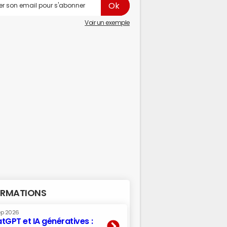
Voir un exemple
RMATIONS
ep 2026
tGPT et IA génératives :