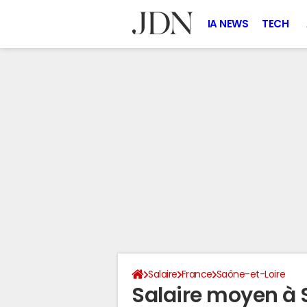
IA NEWS
TECH
Salaire
France
Saône-et-Loire
Salaire moyen à 