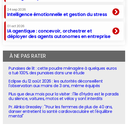
24 sep 2026
Intelligence émotionnelle et gestion du stress
01 oct 2026
IA agentique : concevoir, orchestrer et
déployer des agents autonomes en entreprise
À NE PAS RATER
Punaises de lit : cette poudre ménagère à quelques euros
a tué 100% des punaises dans une étude
Eclipse du 12 août 2026 : les autorités déconseillent
l'observation aux moins de 3 ans, même équipés
Plus que deux mois pour la visiter : l'île d'Hydra est le paradis
du silence, voitures, motos et vélos y sont interdits
Pr. Alinka Greasley : "Pour les femmes de plus de 40 ans,
danser entretient la santé cardiovasculaire et l'équilibre
mental"