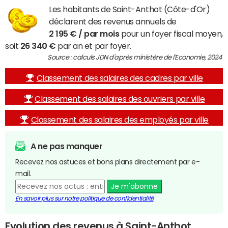
Les habitants de Saint-Anthot (Côte-d'Or)
déclarent des revenus annuels de
2 195 € / par mois
pour un foyer fiscal moyen,
soit
26 340 €
par an et par foyer.
Source : calculs JDN d'après ministère de l'Economie, 2024
Classement des salaires des cadres par ville
Classement des salaires des ouvriers par ville
Classement des salaires des employés par ville
A ne pas manquer
Recevez nos astuces et bons plans directement par e-
mail.
Je m'abonne
En savoir plus sur notre politique de confidentialité
Evolution des revenus à Saint-Anthot