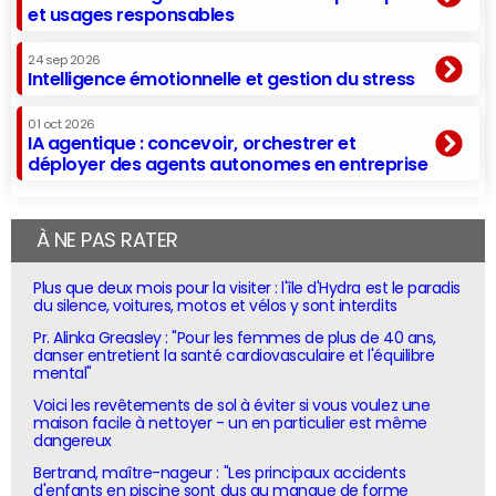
et usages responsables
24 sep 2026
Intelligence émotionnelle et gestion du stress
01 oct 2026
IA agentique : concevoir, orchestrer et
déployer des agents autonomes en entreprise
À NE PAS RATER
Plus que deux mois pour la visiter : l'île d'Hydra est le paradis
du silence, voitures, motos et vélos y sont interdits
Pr. Alinka Greasley : "Pour les femmes de plus de 40 ans,
danser entretient la santé cardiovasculaire et l'équilibre
mental"
Voici les revêtements de sol à éviter si vous voulez une
maison facile à nettoyer - un en particulier est même
dangereux
Bertrand, maître-nageur : "Les principaux accidents
d'enfants en piscine sont dus au manque de forme