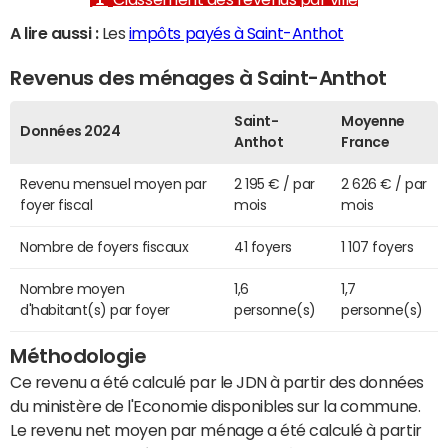
A lire aussi :
Les
impôts payés à Saint-Anthot
Revenus des ménages à Saint-Anthot
Saint-
Moyenne
Données 2024
Anthot
France
Revenu mensuel moyen par
2 195 € / par
2 626 € / par
foyer fiscal
mois
mois
Nombre de foyers fiscaux
41 foyers
1 107 foyers
Nombre moyen
1,6
1,7
d'habitant(s) par foyer
personne(s)
personne(s)
Méthodologie
Ce revenu a été calculé par le JDN à partir des données
du ministère de l'Economie disponibles sur la commune.
Le revenu net moyen par ménage a été calculé à partir