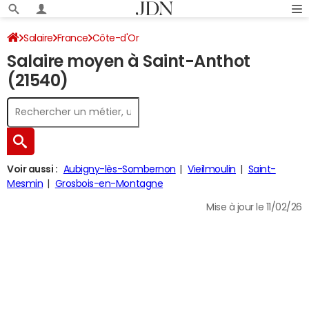
Salaire
France
Côte-d'Or
Salaire moyen à Saint-Anthot
(21540)
Voir aussi :
Aubigny-lès-Sombernon
Vieilmoulin
Saint-
Mesmin
Grosbois-en-Montagne
Mise à jour le 11/02/26