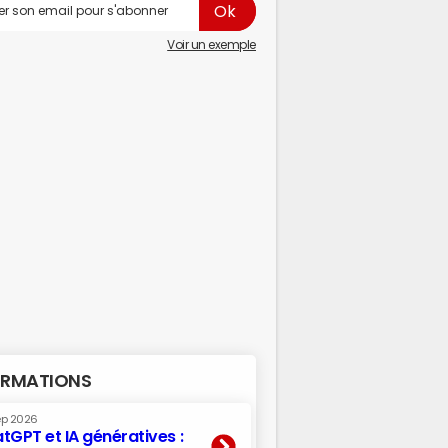
Voir un exemple
RMATIONS
ep 2026
tGPT et IA génératives :