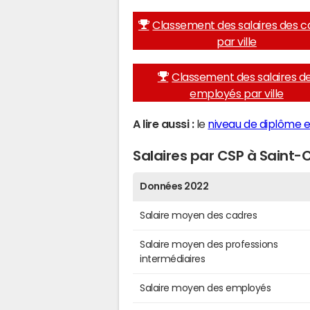
Classement des salaires des c
par ville
Classement des salaires d
employés par ville
A lire aussi :
le
niveau de diplôme e
Salaires par CSP à Saint-
Données 2022
Salaire moyen des cadres
Salaire moyen des professions
intermédiaires
Salaire moyen des employés