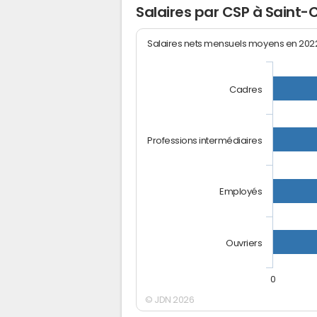
Salaires par CSP à Saint-
Salaires nets mensuels moyens en 20
Cadres
Professions intermédiaires
Employés
Ouvriers
0
© JDN 2026