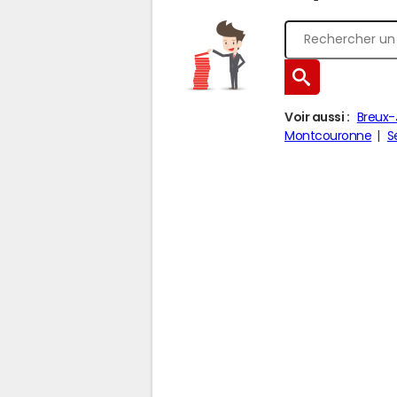
Voir aussi :
Breux-
Montcouronne
S