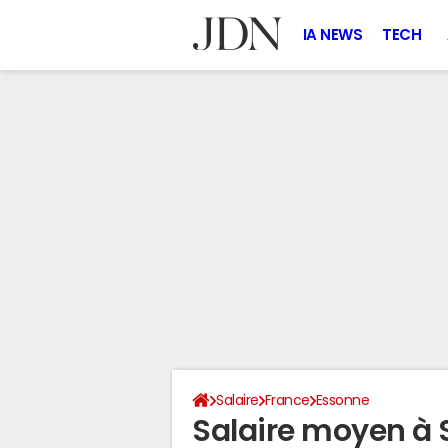
IA NEWS
TECH
Salaire
France
Essonne
Salaire moyen à 