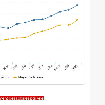
2019
2016
3
2020
2017
2014
2021
2018
2015
2022
héron
Moyenne France
ent des salaires par ville