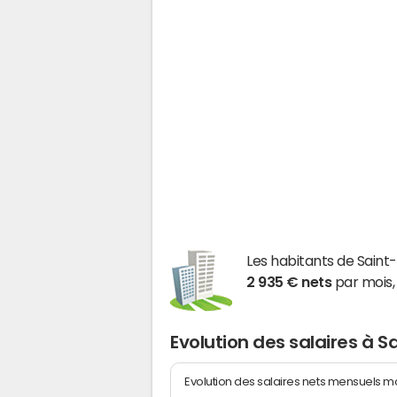
Les habitants de Sai
2 935 € nets
par mois,
Evolution des salaires à 
Evolution des salaires nets mensuels 