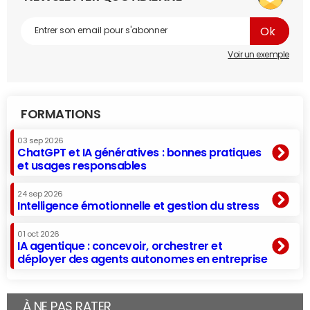
Voir un exemple
FORMATIONS
03 sep 2026
ChatGPT et IA génératives : bonnes pratiques
et usages responsables
24 sep 2026
Intelligence émotionnelle et gestion du stress
01 oct 2026
IA agentique : concevoir, orchestrer et
déployer des agents autonomes en entreprise
À NE PAS RATER