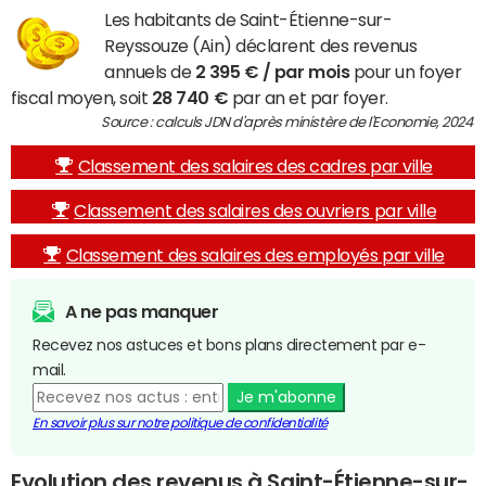
Les habitants de Saint-Étienne-sur-
Reyssouze (Ain) déclarent des revenus
annuels de
2 395 € / par mois
pour un foyer
fiscal moyen, soit
28 740 €
par an et par foyer.
Source : calculs JDN d'après ministère de l'Economie, 2024
Classement des salaires des cadres par ville
Classement des salaires des ouvriers par ville
Classement des salaires des employés par ville
A ne pas manquer
Recevez nos astuces et bons plans directement par e-
mail.
Je m'abonne
En savoir plus sur notre politique de confidentialité
Evolution des revenus à Saint-Étienne-sur-