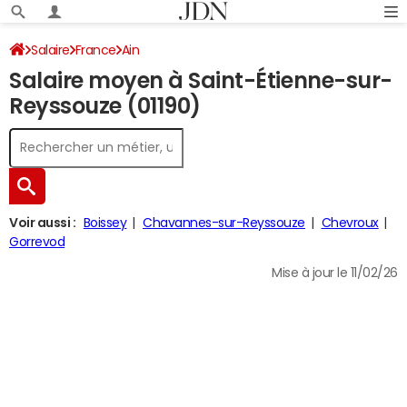
Salaire
France
Ain
Salaire moyen à Saint-Étienne-sur-
Reyssouze (01190)
Voir aussi :
Boissey
Chavannes-sur-Reyssouze
Chevroux
Gorrevod
Mise à jour le 11/02/26