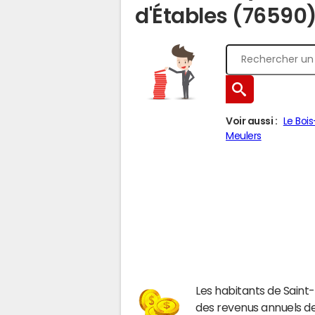
d'Étables (76590
Voir aussi :
Le Boi
Meulers
Les habitants de Sain
des revenus annuels d