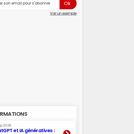
Voir un exemple
RMATIONS
ep 2026
tGPT et IA génératives :