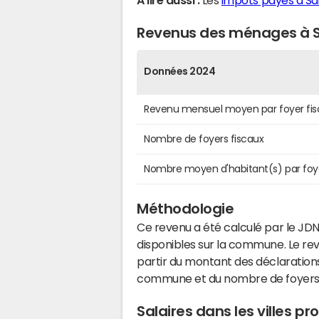
A lire aussi :
Les
impôts payés à Sa
Revenus des ménages à S
Données 2024
Revenu mensuel moyen par foyer fis
Nombre de foyers fiscaux
Nombre moyen d'habitant(s) par foy
Méthodologie
Ce revenu a été calculé par le JDN
disponibles sur la commune. Le r
partir du montant des déclarations
commune et du nombre de foyers
Salaires dans les villes 