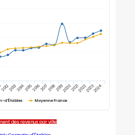
1
2012
2013
2014
2015
2016
2017
2018
2019
2020
2021
2022
2023
2024
n-d'Étables
Moyenne France
ent des revenus par ville