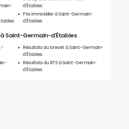
rmain-
d'Étables
Prix immobilier à Saint-Germain-
Étables
d'Étables
ls à Saint-Germain-d'Étables
t-
Résultats du brevet à Saint-Germain-
d'Étables
in-
Résultats du BTS à Saint-Germain-
d'Étables