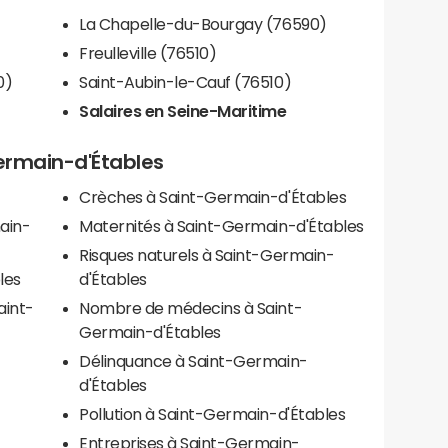
La Chapelle-du-Bourgay (76590)
Freulleville (76510)
0)
Saint-Aubin-le-Cauf (76510)
Salaires en Seine-Maritime
Germain-d'Étables
Crèches à Saint-Germain-d'Étables
ain-
Maternités à Saint-Germain-d'Étables
Risques naturels à Saint-Germain-
bles
d'Étables
aint-
Nombre de médecins à Saint-
Germain-d'Étables
-
Délinquance à Saint-Germain-
d'Étables
Pollution à Saint-Germain-d'Étables
Entreprises à Saint-Germain-