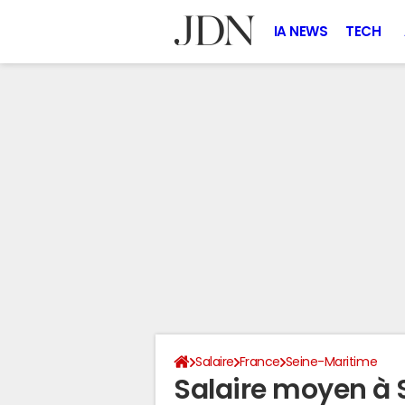
IA NEWS
TECH
Salaire
France
Seine-Maritime
Salaire moyen à